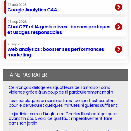
27 aoû 2026
Google Analytics GA4
03 sep 2026
ChatGPT et IA génératives : bonnes pratiques
et usages responsables
21 sep 2026
Web analytics : booster ses performances
marketing
À NE PAS RATER
Ce Français déloge les squatteurs de sa maison sans
violence grâce à un coup de fil particulièrement malin
Les neurologues en sont certains : ce sport est excellent
pour le cerveau et quelques minutes régulières suffisent
Le jardinier du roi d'Angleterre Charles III est catégorique :
avant fin août, voici ce qu'il faut impérativement faire
dans son jardin