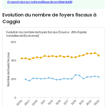
En savoir plus sur notre politique de confidentialité
Evolution du nombre de foyers fiscaux à
Coggia
Evolution du nombre de foyers fiscaux (Source : JDN d'après
ministère de l'Economie)
600
Nombre de foyers fiscaux
400
200
0
2009
2023
2017
2011
2025
2005
2019
2013
2007
2021
2015