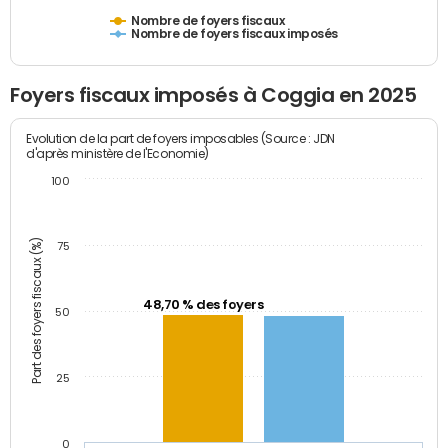
Nombre de foyers fiscaux
Nombre de foyers fiscaux imposés
Foyers fiscaux imposés à Coggia en 2025
Evolution de la part de foyers imposables (Source : JDN
d'après ministère de l'Economie)
100
Part des foyers fiscaux (%)
75
48,70 % des foyers
50
25
0