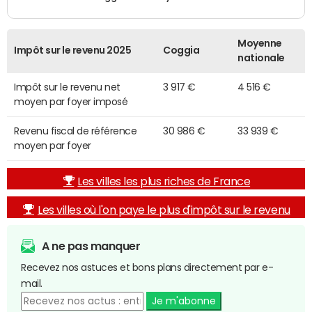
Moyenne
Impôt sur le revenu 2025
Coggia
nationale
Impôt sur le revenu net
3 917 €
4 516 €
moyen par foyer imposé
Revenu fiscal de référence
30 986 €
33 939 €
moyen par foyer
Les villes les plus riches de France
Les villes où l'on paye le plus d'impôt sur le revenu
A ne pas manquer
Recevez nos astuces et bons plans directement par e-
mail.
Je m'abonne