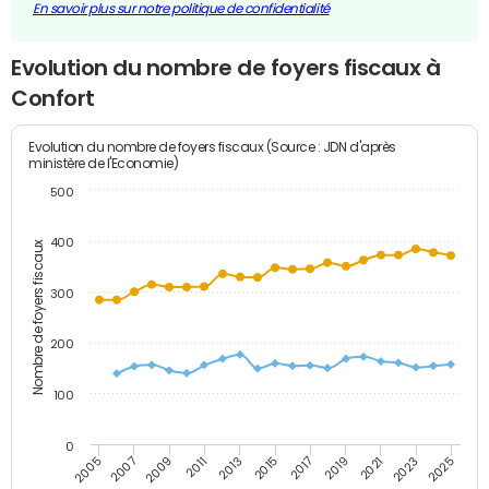
En savoir plus sur notre politique de confidentialité
Evolution du nombre de foyers fiscaux à
Confort
Evolution du nombre de foyers fiscaux (Source : JDN d'après
ministère de l'Economie)
500
400
Nombre de foyers fiscaux
300
200
100
0
2009
2023
2017
2011
2025
2005
2019
2013
2007
2021
2015