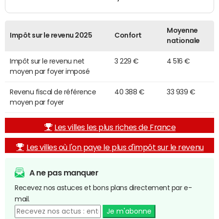
Moyenne
Impôt sur le revenu 2025
Confort
nationale
Impôt sur le revenu net
3 229 €
4 516 €
moyen par foyer imposé
Revenu fiscal de référence
40 388 €
33 939 €
moyen par foyer
Les villes les plus riches de France
Les villes où l'on paye le plus d'impôt sur le revenu
A ne pas manquer
Recevez nos astuces et bons plans directement par e-
mail.
Je m'abonne