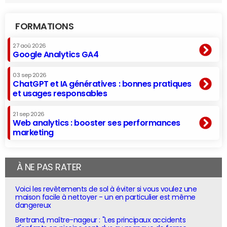
FORMATIONS
27 aoû 2026
Google Analytics GA4
03 sep 2026
ChatGPT et IA génératives : bonnes pratiques
et usages responsables
21 sep 2026
Web analytics : booster ses performances
marketing
À NE PAS RATER
Voici les revêtements de sol à éviter si vous voulez une
maison facile à nettoyer - un en particulier est même
dangereux
Bertrand, maître-nageur : "Les principaux accidents