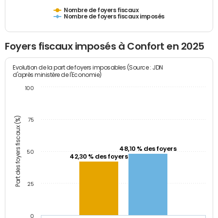
Nombre de foyers fiscaux
Nombre de foyers fiscaux imposés
Foyers fiscaux imposés à Confort en 2025
Evolution de la part de foyers imposables (Source : JDN
d'après ministère de l'Economie)
100
Part des foyers fiscaux (%)
75
48,10 % des foyers
50
42,30 % des foyers
25
0