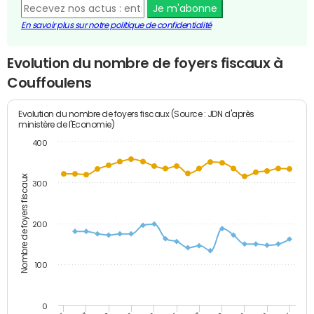
Je m'abonne
En savoir plus sur notre politique de confidentialité
Evolution du nombre de foyers fiscaux à
Couffoulens
Evolution du nombre de foyers fiscaux (Source : JDN d'après
ministère de l'Economie)
400
Nombre de foyers fiscaux
300
200
100
0