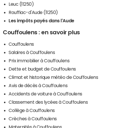
Leuc (11250)
Rouffiac-d'Aude (11250)
Les impôts payés dans l'Aude
Couffoulens : en savoir plus
Couffoulens
Salaires à Couffoulens
Prix immobilier à Couffoulens
Dette et budget de Couffoulens
Climat et historique météo de Couffoulens
Avis de décès à Couffoulens
Accidents de voiture à Couffoulens
Classement des lycées à Couffoulens
Collège à Couffoulens
Crèches à Couffoulens
Maternités à Couffoulens