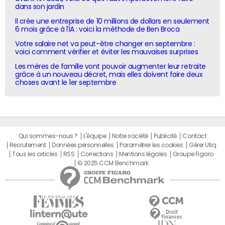
dans son jardin
Il crée une entreprise de 10 millions de dollars en seulement
6 mois grâce à l'IA : voici la méthode de Ben Broca
Votre salaire net va peut-être changer en septembre :
voici comment vérifier et éviter les mauvaises surprises
Les mères de famille vont pouvoir augmenter leur retraite
grâce à un nouveau décret, mais elles doivent faire deux
choses avant le 1er septembre
Qui sommes-nous ?
L'équipe
Notre société
Publicité
Contact
Recrutement
Données personnelles
Paramétrer les cookies
Gérer Utiq
Tous les articles
RSS
Corrections
Mentions légales
Groupe Figaro
© 2025 CCM Benchmark