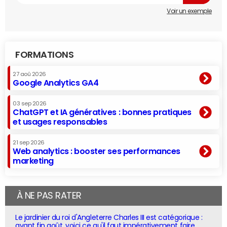
Voir un exemple
FORMATIONS
27 aoû 2026
Google Analytics GA4
03 sep 2026
ChatGPT et IA génératives : bonnes pratiques
et usages responsables
21 sep 2026
Web analytics : booster ses performances
marketing
À NE PAS RATER
Le jardinier du roi d'Angleterre Charles III est catégorique :
avant fin août, voici ce qu'il faut impérativement faire