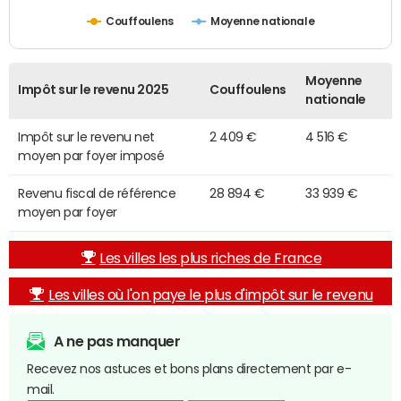
Couffoulens
Moyenne nationale
Moyenne
Impôt sur le revenu 2025
Couffoulens
nationale
Impôt sur le revenu net
2 409 €
4 516 €
moyen par foyer imposé
Revenu fiscal de référence
28 894 €
33 939 €
moyen par foyer
Les villes les plus riches de France
Les villes où l'on paye le plus d'impôt sur le revenu
A ne pas manquer
Recevez nos astuces et bons plans directement par e-
mail.