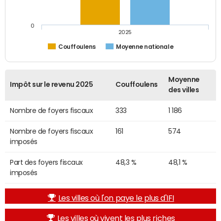
0
2025
Couffoulens
Moyenne nationale
Moyenne
Impôt sur le revenu 2025
Couffoulens
des villes
Nombre de foyers fiscaux
333
1 186
Nombre de foyers fiscaux
161
574
imposés
Part des foyers fiscaux
48,3 %
48,1 %
imposés
Les villes où l'on paye le plus d'IFI
Les villes où vivent les plus riches