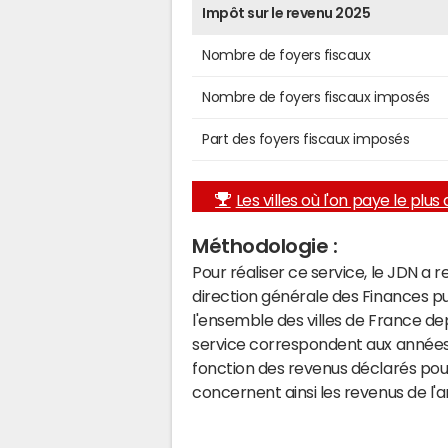
Impôt sur le revenu 2025
Nombre de foyers fiscaux
Nombre de foyers fiscaux imposés
Part des foyers fiscaux imposés
Les villes où l'on paye le plus d
Méthodologie :
Pour réaliser ce service, le JDN a 
direction générale des Finances p
l'ensemble des villes de France d
service correspondent aux années 
fonction des revenus déclarés pou
concernent ainsi les revenus de l'