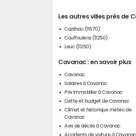
Les autres villes près de
Cazilhac (11570)
Couffoulens (11250)
Leuc (11250)
Cavanac : en savoir plus
Cavanac
Salaires à Cavanac
Prix immobilier à Cavanac
Dette et budget de Cavanac
Climat et historique météo de
Cavanac
Avis de décès à Cavanac
Accidents de voiture à Cavana