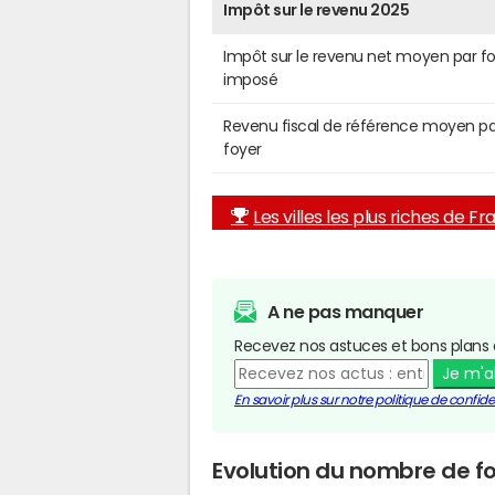
Impôt sur le revenu 2025
Impôt sur le revenu net moyen par f
imposé
Revenu fiscal de référence moyen pa
foyer
Les villes les plus riches de F
A ne pas manquer
Recevez nos astuces et bons plans 
Je m'
En savoir plus sur notre politique de confiden
Evolution du nombre de f