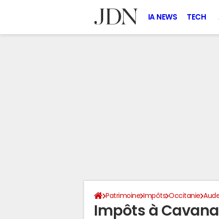
IA NEWS
TECH
Patrimoine
Impôts
Occitanie
Aud
Impôts à Cavanac