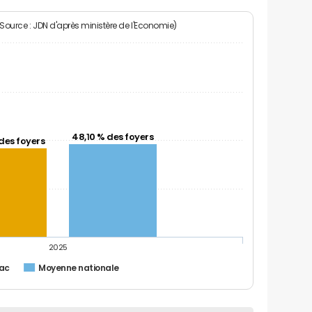
(Source : JDN d'après ministère de l'Economie)
48,10 % des foyers
des foyers
2025
ac
Moyenne nationale