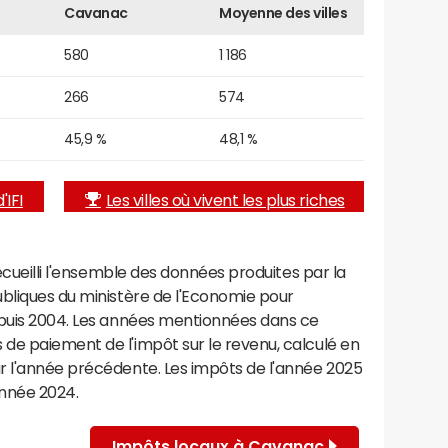
Cavanac
Moyenne des villes
580
1 186
266
574
45,9 %
48,1 %
'IFI
Les villes où vivent les plus riches
recueilli l'ensemble des données produites par la
ubliques du ministère de l'Economie pour
epuis 2004. Les années mentionnées dans ce
de paiement de l'impôt sur le revenu, calculé en
r l'année précédente. Les impôts de l'année 2025
année 2024.
Impôts locaux à Cavanac