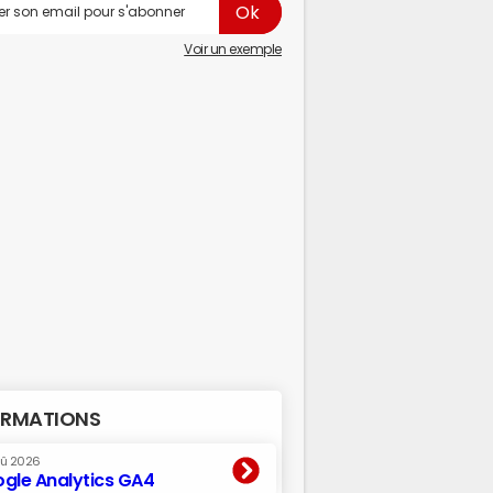
Voir un exemple
RMATIONS
oû 2026
gle Analytics GA4