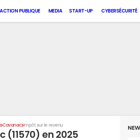
ACTION PUBLIQUE
MEDIA
START-UP
CYBERSÉCURITÉ
e
Cavanac
Impôt sur le revenu
NEW
 (11570) en 2025