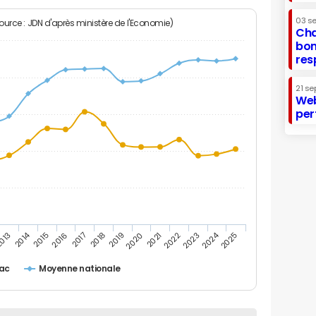
03 s
Source : JDN d'après ministère de l'Economie)
Cha
bon
res
21 se
Web
per
2014
2024
013
2015
2016
2017
2018
2019
2020
2021
2022
2023
2025
ac
Moyenne nationale