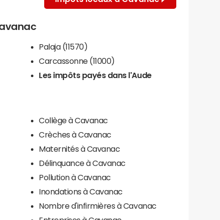
 Cavanac
Palaja (11570)
Carcassonne (11000)
Les impôts payés dans l'Aude
Collège à Cavanac
Crèches à Cavanac
Maternités à Cavanac
Délinquance à Cavanac
Pollution à Cavanac
Inondations à Cavanac
Nombre d'infirmières à Cavanac
c
Entreprises à Cavanac