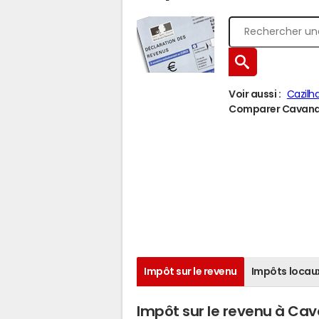
Voir aussi :
Cazilh
Comparer Cavanac 
Impôt sur le revenu
Impôts locau
Impôt sur le revenu à Ca