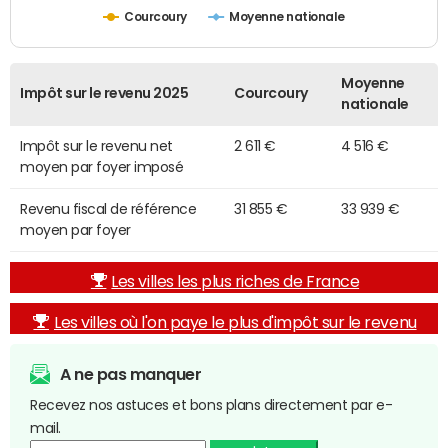
Courcoury
Moyenne nationale
Moyenne
Impôt sur le revenu 2025
Courcoury
nationale
Impôt sur le revenu net
2 611 €
4 516 €
moyen par foyer imposé
Revenu fiscal de référence
31 855 €
33 939 €
moyen par foyer
Les villes les plus riches de France
Les villes où l'on paye le plus d'impôt sur le revenu
A ne pas manquer
Recevez nos astuces et bons plans directement par e-
mail.