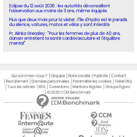
Eclipse du 12 août 2026 : les autorités déconseillent
l'observation aux moins de 3 ans, même équipés
Plus que deux mois pour la visiter : l'île d'Hydra est le paradis
du silence, voitures, motos et vélos y sont interdits
Pr. Alinka Greasley : "Pour les femmes de plus de 40 ans,
danser entretient la santé cardiovasculaire et l'équilibre
mental"
Qui sommes-nous ?
L'équipe
Notre société
Publicité
Contact
Recrutement
Données personnelles
Paramétrer les cookies
Gérer Utiq
Tous les articles
RSS
Corrections
Mentions légales
Groupe Figaro
© 2025 CCM Benchmark