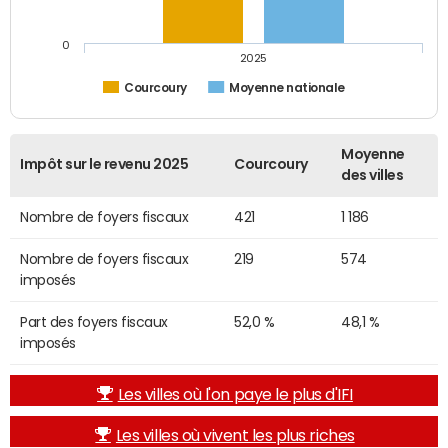
0
2025
Courcoury
Moyenne nationale
Moyenne
Impôt sur le revenu 2025
Courcoury
des villes
Nombre de foyers fiscaux
421
1 186
Nombre de foyers fiscaux
219
574
imposés
Part des foyers fiscaux
52,0 %
48,1 %
imposés
Les villes où l'on paye le plus d'IFI
Les villes où vivent les plus riches