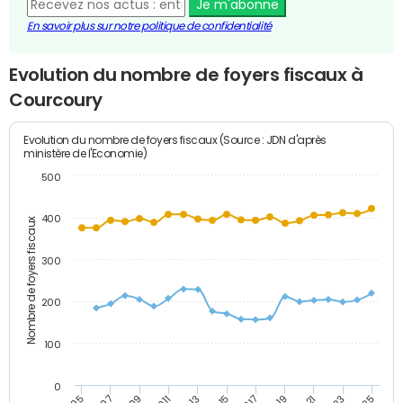
Je m'abonne
En savoir plus sur notre politique de confidentialité
Evolution du nombre de foyers fiscaux à
Courcoury
Evolution du nombre de foyers fiscaux (Source : JDN d'après
ministère de l'Economie)
500
400
Nombre de foyers fiscaux
300
200
100
0