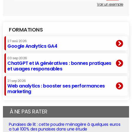
Voir un exemple
FORMATIONS
27 aoû 2026
Google Analytics GA4
03 sep 2026
ChatGPT et IA génératives : bonnes pratiques
et usages responsables
21 sep 2026
Web analytics : booster ses performances
marketing
À NE PAS RATER
Punaises de lit : cette poudre ménagère à quelques euros
a tué 100% des punaises dans une étude