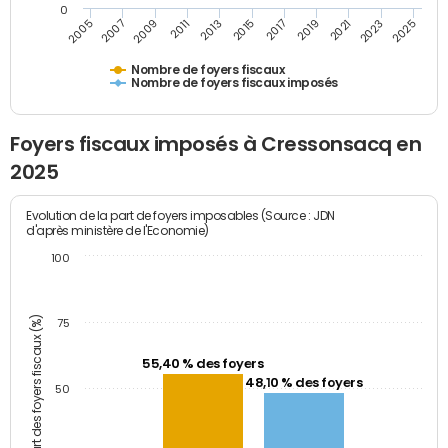
0
2009
2023
2017
2011
2025
2005
2019
2013
2007
2021
2015
Nombre de foyers fiscaux
Nombre de foyers fiscaux imposés
Foyers fiscaux imposés à Cressonsacq en
2025
Evolution de la part de foyers imposables (Source : JDN
d'après ministère de l'Economie)
100
Part des foyers fiscaux (%)
75
55,40 % des foyers
48,10 % des foyers
50