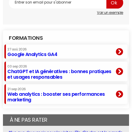
Voir un exemple
FORMATIONS
27 aoû 2026
Google Analytics GA4
03 sep 2026
ChatGPT et IA génératives : bonnes pratiques
et usages responsables
21 sep 2026
Web analytics : booster ses performances
marketing
À NE PAS RATER