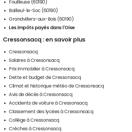
Fouilleuse (60190)
Bailleul-le-Soc (60190)
Grandvillers-aux-Bois (60190)
Les impôts payés dans l'Oise
Cressonsacq : en savoir plus
Cressonsacq
Salaires à Cressonsacq
Prix immobilier à Cressonsacq
Dette et budget de Cressonsacq
Climat et historique météo de Cressonsacq
Avis de décès à Cressonsacq
Accidents de voiture à Cressonsacq
Classement des lycées à Cressonsacq
Collège à Cressonsacq
Crèches à Cressonsacq