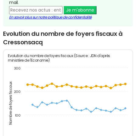
mail.
Je m'abonne
En savoir plus sur notre politique de confidentialité
Evolution du nombre de foyers fiscaux à
Cressonsacq
Evolution du nombre de foyers fiscaux (Source : JDN d'après
ministère de l'Economie)
300
Nombre de foyers fiscaux
200
100