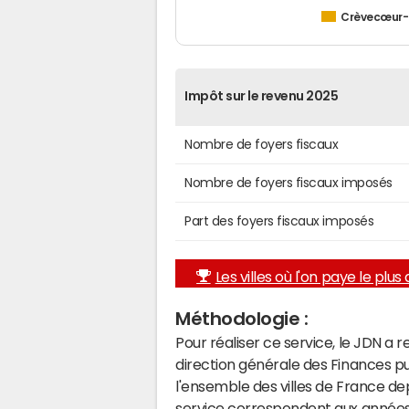
Crèvecœur-l
Impôt sur le revenu 2025
Nombre de foyers fiscaux
Nombre de foyers fiscaux imposés
Part des foyers fiscaux imposés
Les villes où l'on paye le plus d
Méthodologie :
Pour réaliser ce service, le JDN a 
direction générale des Finances p
l'ensemble des villes de France d
service correspondent aux années 