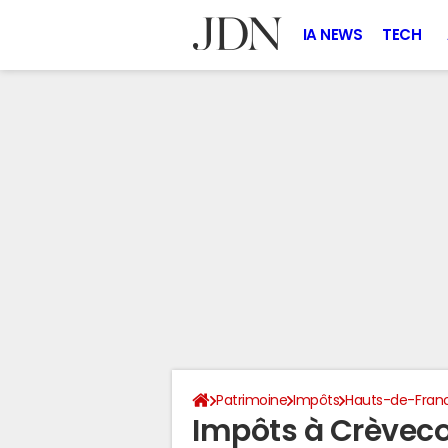
IA NEWS
TECH
Patrimoine
Impôts
Hauts-de-Fran
Impôts à Crèvecœ