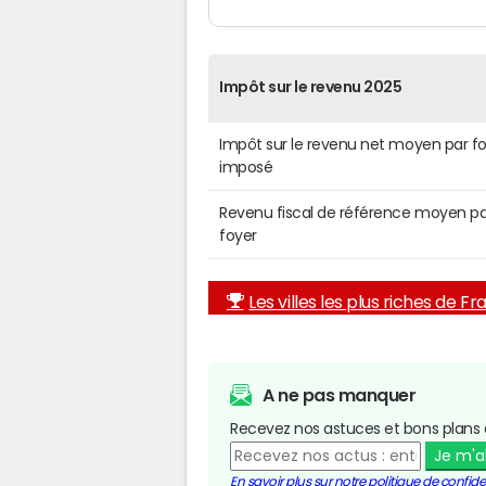
Impôt sur le revenu 2025
Impôt sur le revenu net moyen par f
imposé
Revenu fiscal de référence moyen pa
foyer
Les villes les plus riches de F
A ne pas manquer
Recevez nos astuces et bons plans 
Je m'
En savoir plus sur notre politique de confiden