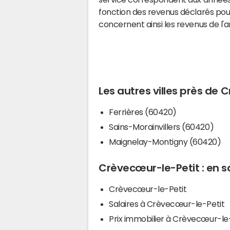
fonction des revenus déclarés pou
concernent ainsi les revenus de l'
Les autres villes près de
Ferrières (60420)
Sains-Morainvillers (60420)
Maignelay-Montigny (60420)
Crèvecœur-le-Petit : en s
Crèvecœur-le-Petit
Salaires à Crèvecœur-le-Petit
Prix immobilier à Crèvecœur-le