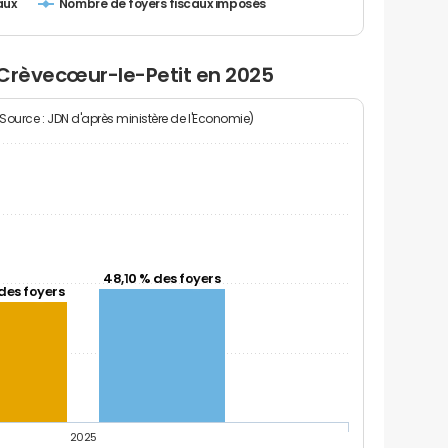
Nombre de foyers fiscaux imposés
aux
 Crèvecœur-le-Petit en 2025
(Source : JDN d'après ministère de l'Economie)
48,10 % des foyers
des foyers
2025