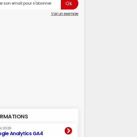
Voir un exemple
RMATIONS
oû 2026
gle Analytics GA4