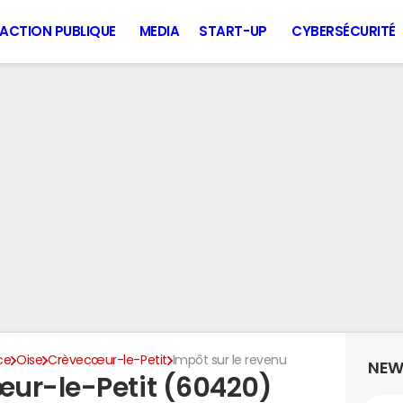
ACTION PUBLIQUE
MEDIA
START-UP
CYBERSÉCURITÉ
ce
Oise
Crèvecœur-le-Petit
Impôt sur le revenu
NEW
ur-le-Petit (60420)