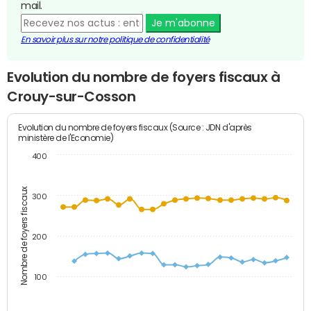
mail.
Je m'abonne
En savoir plus sur notre politique de confidentialité
Evolution du nombre de foyers fiscaux à
Crouy-sur-Cosson
Evolution du nombre de foyers fiscaux (Source : JDN d'après
ministère de l'Economie)
400
Nombre de foyers fiscaux
300
200
100