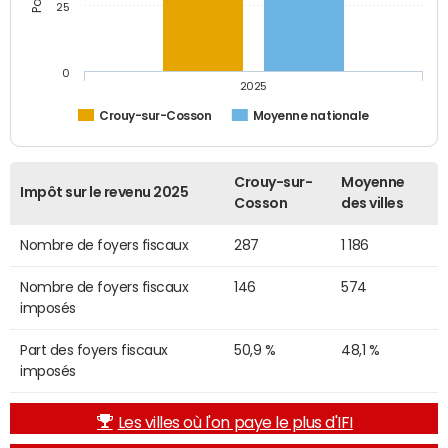
25
0
2025
Crouy-sur-Cosson
Moyenne nationale
Crouy-sur-
Moyenne
Impôt sur le revenu 2025
Cosson
des villes
Nombre de foyers fiscaux
287
1 186
Nombre de foyers fiscaux
146
574
imposés
Part des foyers fiscaux
50,9 %
48,1 %
imposés
Les villes où l'on paye le plus d'IFI