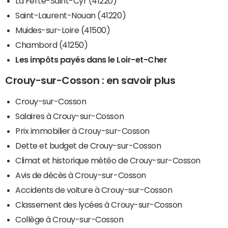
La Ferté-Saint-Cyr (41220)
Saint-Laurent-Nouan (41220)
Muides-sur-Loire (41500)
Chambord (41250)
Les impôts payés dans le Loir-et-Cher
Crouy-sur-Cosson : en savoir plus
Crouy-sur-Cosson
Salaires à Crouy-sur-Cosson
Prix immobilier à Crouy-sur-Cosson
Dette et budget de Crouy-sur-Cosson
Climat et historique météo de Crouy-sur-Cosson
Avis de décès à Crouy-sur-Cosson
Accidents de voiture à Crouy-sur-Cosson
Classement des lycées à Crouy-sur-Cosson
Collège à Crouy-sur-Cosson