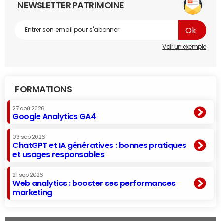
NEWSLETTER PATRIMOINE
Voir un exemple
FORMATIONS
27 aoû 2026
Google Analytics GA4
03 sep 2026
ChatGPT et IA génératives : bonnes pratiques
et usages responsables
21 sep 2026
Web analytics : booster ses performances
marketing