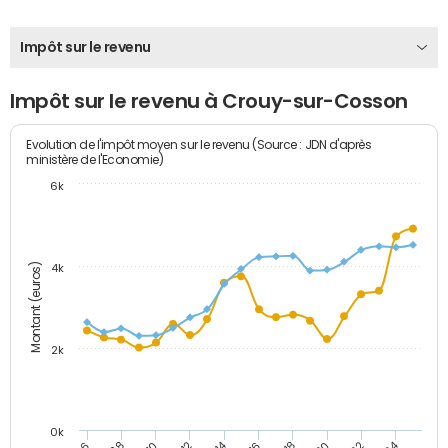
Impôt sur le revenu
Impôt sur le revenu à Crouy-sur-Cosson
Evolution de l'impôt moyen sur le revenu (Source : JDN d'après
ministère de l'Economie)
6k
Montant (euros)
4k
2k
0k