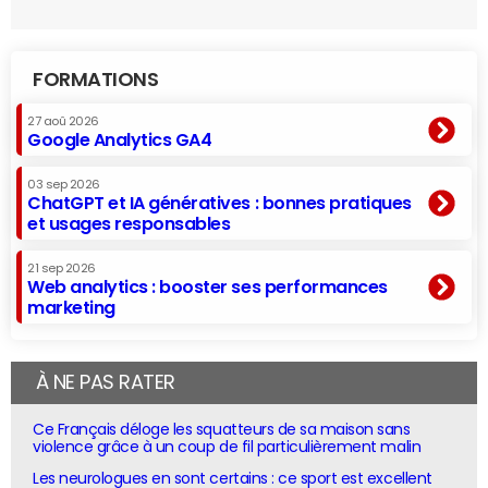
FORMATIONS
27 aoû 2026
Google Analytics GA4
03 sep 2026
ChatGPT et IA génératives : bonnes pratiques
et usages responsables
21 sep 2026
Web analytics : booster ses performances
marketing
À NE PAS RATER
Ce Français déloge les squatteurs de sa maison sans
violence grâce à un coup de fil particulièrement malin
Les neurologues en sont certains : ce sport est excellent