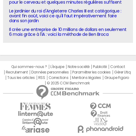
pour le cerveau et quelques minutes régulières suffisent
Le jardinier du roi d'Angleterre Charles III est catégorique :
avant fin août, voici ce qu'il faut impérativement faire
dans son jardin
Il crée une entreprise de 10 millions de dollars en seulement
6 mois grâce à l'IA : voici la méthode de Ben Broca
Qui sommes-nous ?
L'équipe
Notre société
Publicité
Contact
Recrutement
Données personnelles
Paramétrer les cookies
Gérer Utiq
Tous les articles
RSS
Corrections
Mentions légales
Groupe Figaro
© 2025 CCM Benchmark