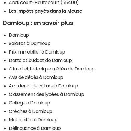
Abaucourt-Hautecourt (55400)
Les impôts payés dans la Meuse
Damloup : en savoir plus
Damloup
Salaires à Damloup
Prix immobilier à Damloup
Dette et budget de Damloup
Climat et historique météo de Damloup
Avis de décès à Damloup
Accidents de voiture à Damloup
Classement des lycées à Damloup
Collège à Damloup
Crèches à Damloup
Maternités à Damloup
Délinquance à Damloup