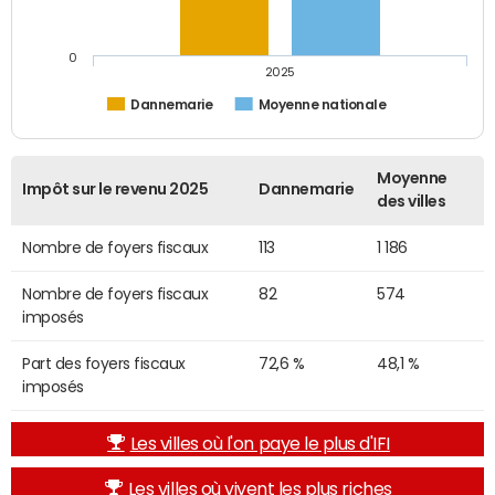
0
2025
Dannemarie
Moyenne nationale
Moyenne
Impôt sur le revenu 2025
Dannemarie
des villes
Nombre de foyers fiscaux
113
1 186
Nombre de foyers fiscaux
82
574
imposés
Part des foyers fiscaux
72,6 %
48,1 %
imposés
Les villes où l'on paye le plus d'IFI
Les villes où vivent les plus riches