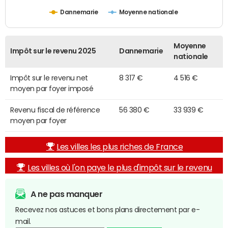
Dannemarie
Moyenne nationale
Moyenne
Impôt sur le revenu 2025
Dannemarie
nationale
Impôt sur le revenu net
8 317 €
4 516 €
moyen par foyer imposé
Revenu fiscal de référence
56 380 €
33 939 €
moyen par foyer
Les villes les plus riches de France
Les villes où l'on paye le plus d'impôt sur le revenu
A ne pas manquer
Recevez nos astuces et bons plans directement par e-
mail.