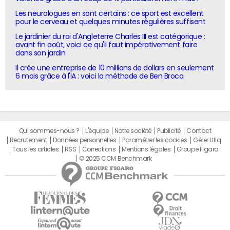
Les neurologues en sont certains : ce sport est excellent
pour le cerveau et quelques minutes régulières suffisent
Le jardinier du roi d'Angleterre Charles III est catégorique :
avant fin août, voici ce qu'il faut impérativement faire
dans son jardin
Il crée une entreprise de 10 millions de dollars en seulement
6 mois grâce à l'IA : voici la méthode de Ben Broca
Qui sommes-nous ?
L'équipe
Notre société
Publicité
Contact
Recrutement
Données personnelles
Paramétrer les cookies
Gérer Utiq
Tous les articles
RSS
Corrections
Mentions légales
Groupe Figaro
© 2025 CCM Benchmark