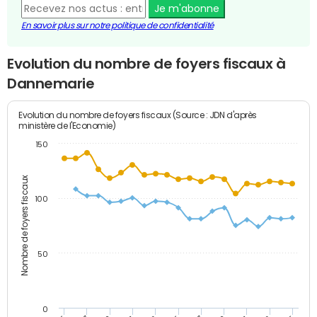
Je m'abonne
En savoir plus sur notre politique de confidentialité
Evolution du nombre de foyers fiscaux à
Dannemarie
Evolution du nombre de foyers fiscaux (Source : JDN d'après
ministère de l'Economie)
150
Nombre de foyers fiscaux
100
50
0