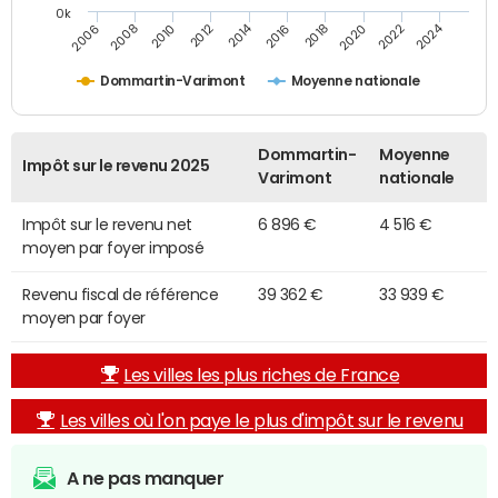
0k
2014
2024
2010
2020
2012
2022
2006
2016
2008
2018
Dommartin-Varimont
Moyenne nationale
Dommartin-
Moyenne
Impôt sur le revenu 2025
Varimont
nationale
Impôt sur le revenu net
6 896 €
4 516 €
moyen par foyer imposé
Revenu fiscal de référence
39 362 €
33 939 €
moyen par foyer
Les villes les plus riches de France
Les villes où l'on paye le plus d'impôt sur le revenu
A ne pas manquer