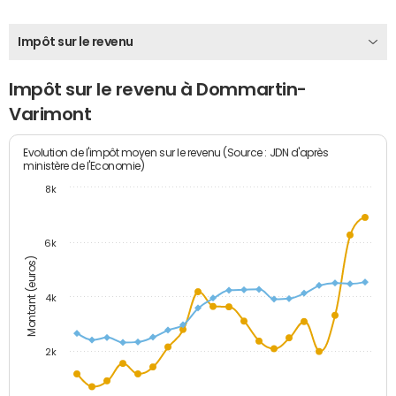
Impôt sur le revenu
Impôt sur le revenu à Dommartin-
Varimont
Evolution de l'impôt moyen sur le revenu (Source : JDN d'après
ministère de l'Economie)
8k
6k
Montant (euros)
4k
2k