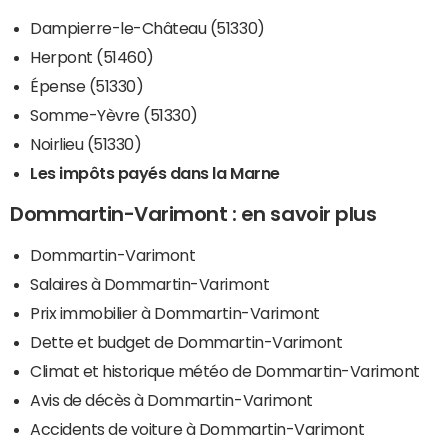
Dampierre-le-Château (51330)
Herpont (51460)
Épense (51330)
Somme-Yèvre (51330)
Noirlieu (51330)
Les impôts payés dans la Marne
Dommartin-Varimont : en savoir plus
Dommartin-Varimont
Salaires à Dommartin-Varimont
Prix immobilier à Dommartin-Varimont
Dette et budget de Dommartin-Varimont
Climat et historique météo de Dommartin-Varimont
Avis de décès à Dommartin-Varimont
Accidents de voiture à Dommartin-Varimont