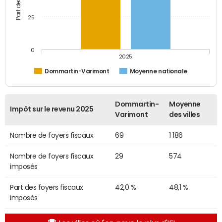
25
0
2025
Dommartin-Varimont
Moyenne nationale
Dommartin-
Moyenne
Impôt sur le revenu 2025
Varimont
des villes
Nombre de foyers fiscaux
69
1 186
Nombre de foyers fiscaux
29
574
imposés
Part des foyers fiscaux
42,0 %
48,1 %
imposés