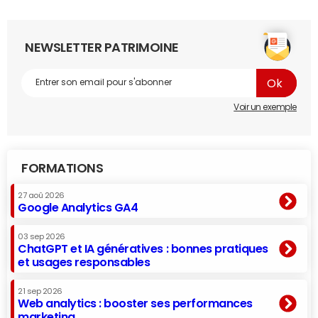
NEWSLETTER PATRIMOINE
Voir un exemple
FORMATIONS
27 aoû 2026
Google Analytics GA4
03 sep 2026
ChatGPT et IA génératives : bonnes pratiques
et usages responsables
21 sep 2026
Web analytics : booster ses performances
marketing