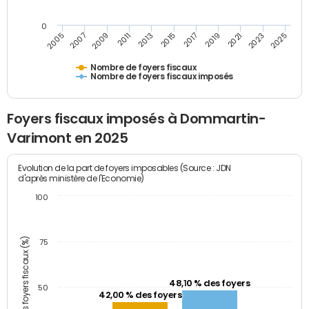
0
2009
2023
2017
2011
2025
2005
2019
2013
2007
2021
2015
Nombre de foyers fiscaux
Nombre de foyers fiscaux imposés
Foyers fiscaux imposés à Dommartin-
Varimont en 2025
Evolution de la part de foyers imposables (Source : JDN
d'après ministère de l'Economie)
100
Part des foyers fiscaux (%)
75
48,10 % des foyers
50
42,00 % des foyers