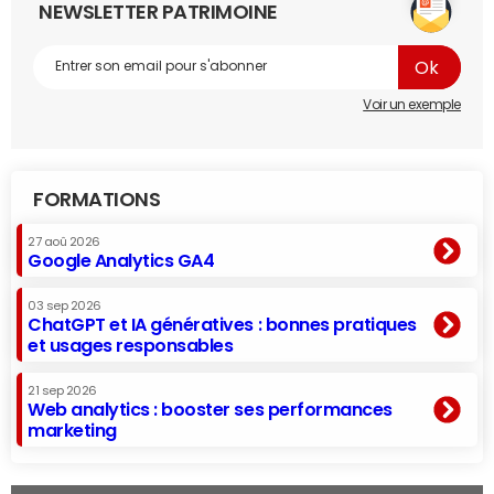
NEWSLETTER PATRIMOINE
Voir un exemple
FORMATIONS
27 aoû 2026
Google Analytics GA4
03 sep 2026
ChatGPT et IA génératives : bonnes pratiques
et usages responsables
21 sep 2026
Web analytics : booster ses performances
marketing