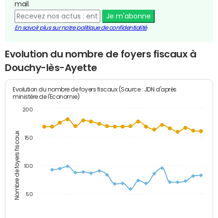
mail.
Je m'abonne
En savoir plus sur notre politique de confidentialité
Evolution du nombre de foyers fiscaux à
Douchy-lès-Ayette
Evolution du nombre de foyers fiscaux (Source : JDN d'après
ministère de l'Economie)
200
Nombre de foyers fiscaux
150
100
50