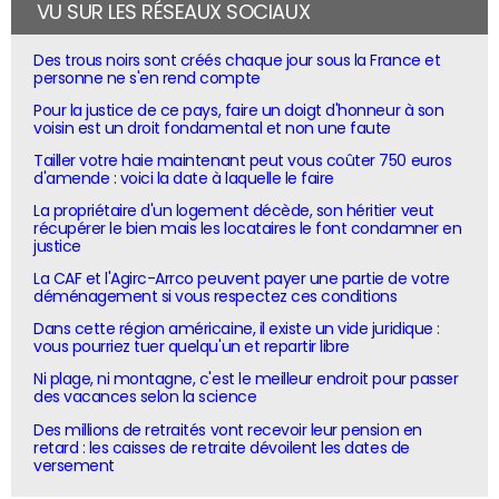
VU SUR LES RÉSEAUX SOCIAUX
Des trous noirs sont créés chaque jour sous la France et
personne ne s'en rend compte
Pour la justice de ce pays, faire un doigt d'honneur à son
voisin est un droit fondamental et non une faute
Tailler votre haie maintenant peut vous coûter 750 euros
d'amende : voici la date à laquelle le faire
La propriétaire d'un logement décède, son héritier veut
récupérer le bien mais les locataires le font condamner en
justice
La CAF et l'Agirc-Arrco peuvent payer une partie de votre
déménagement si vous respectez ces conditions
Dans cette région américaine, il existe un vide juridique :
vous pourriez tuer quelqu'un et repartir libre
Ni plage, ni montagne, c'est le meilleur endroit pour passer
des vacances selon la science
Des millions de retraités vont recevoir leur pension en
retard : les caisses de retraite dévoilent les dates de
versement