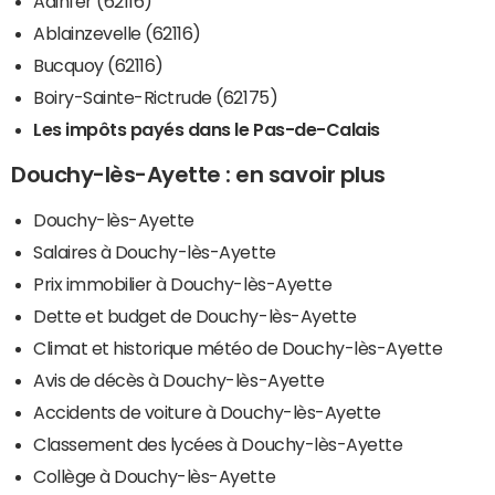
Adinfer (62116)
Ablainzevelle (62116)
Bucquoy (62116)
Boiry-Sainte-Rictrude (62175)
Les impôts payés dans le Pas-de-Calais
Douchy-lès-Ayette : en savoir plus
Douchy-lès-Ayette
Salaires à Douchy-lès-Ayette
Prix immobilier à Douchy-lès-Ayette
Dette et budget de Douchy-lès-Ayette
Climat et historique météo de Douchy-lès-Ayette
Avis de décès à Douchy-lès-Ayette
Accidents de voiture à Douchy-lès-Ayette
Classement des lycées à Douchy-lès-Ayette
Collège à Douchy-lès-Ayette