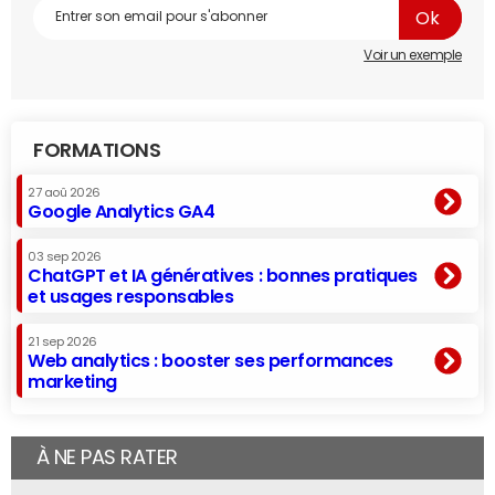
Voir un exemple
FORMATIONS
27 aoû 2026
Google Analytics GA4
03 sep 2026
ChatGPT et IA génératives : bonnes pratiques
et usages responsables
21 sep 2026
Web analytics : booster ses performances
marketing
À NE PAS RATER