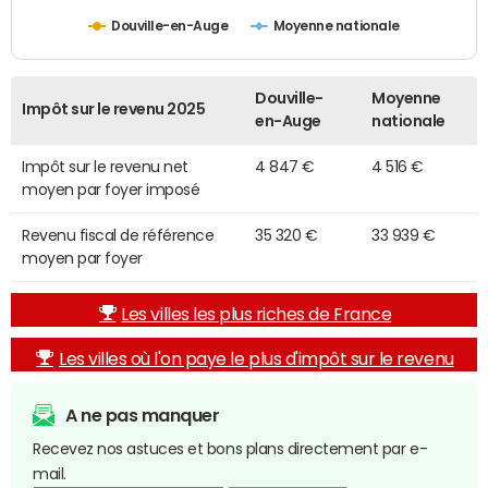
Douville-en-Auge
Moyenne nationale
Douville-
Moyenne
Impôt sur le revenu 2025
en-Auge
nationale
Impôt sur le revenu net
4 847 €
4 516 €
moyen par foyer imposé
Revenu fiscal de référence
35 320 €
33 939 €
moyen par foyer
Les villes les plus riches de France
Les villes où l'on paye le plus d'impôt sur le revenu
A ne pas manquer
Recevez nos astuces et bons plans directement par e-
mail.