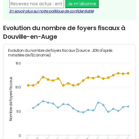
Je m'abonne
En savoir plus sur notre politique de confidentialité
Evolution du nombre de foyers fiscaux à
Douville-en-Auge
Evolution du nombre de foyers fiscaux (Source : JDN d'après
ministère de l'Economie)
150
Nombre de foyers fiscaux
100
50
0