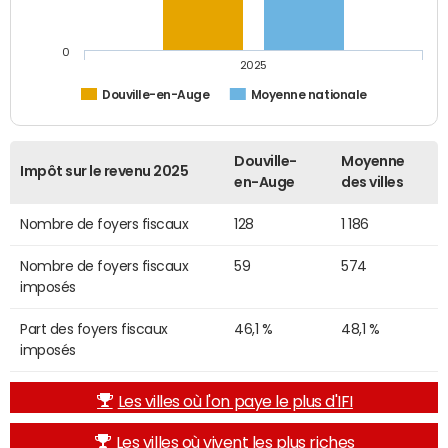
0
2025
Douville-en-Auge
Moyenne nationale
Douville-
Moyenne
Impôt sur le revenu 2025
en-Auge
des villes
Nombre de foyers fiscaux
128
1 186
Nombre de foyers fiscaux
59
574
imposés
Part des foyers fiscaux
46,1 %
48,1 %
imposés
Les villes où l'on paye le plus d'IFI
Les villes où vivent les plus riches