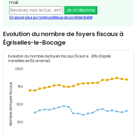
mail.
Je m'abonne
En savoir plus sur notre politique de confidentialité
Evolution du nombre de foyers fiscaux à
Égriselles-le-Bocage
Evolution du nombre de foyers fiscaux (Source : JDN d'après
ministère de l'Economie)
1000
Nombre de foyers fiscaux
750
500
250