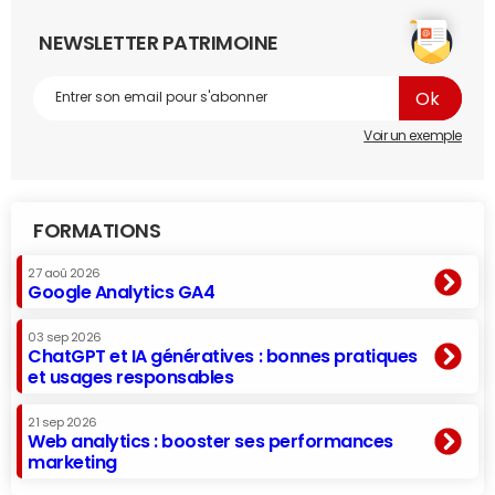
NEWSLETTER PATRIMOINE
Voir un exemple
FORMATIONS
27 aoû 2026
Google Analytics GA4
03 sep 2026
ChatGPT et IA génératives : bonnes pratiques
et usages responsables
21 sep 2026
Web analytics : booster ses performances
marketing