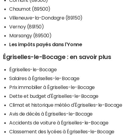
Chaumot (89500)
Villeneuve-la-Dondagre (89150)
Vernoy (89150)
Marsangy (89500)
Les impôts payés dans l'Yonne
Égriselles-le-Bocage : en savoir plus
Égriselles-le-Bocage
Salaires à Égriselles-le-Bocage
Prix immobilier à Égriselles-le-Bocage
Dette et budget d'Égriselles-le-Bocage
Climat et historique météo d'Égriselles-le-Bocage
Avis de décès à Égriselles-le-Bocage
Accidents de voiture à Égriselles-le-Bocage
Classement des lycées à Égriselles-le-Bocage