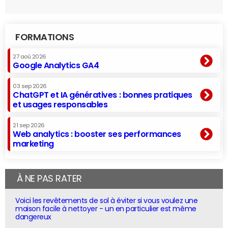
FORMATIONS
27 aoû 2026
Google Analytics GA4
03 sep 2026
ChatGPT et IA génératives : bonnes pratiques
et usages responsables
21 sep 2026
Web analytics : booster ses performances
marketing
À NE PAS RATER
Voici les revêtements de sol à éviter si vous voulez une
maison facile à nettoyer - un en particulier est même
dangereux