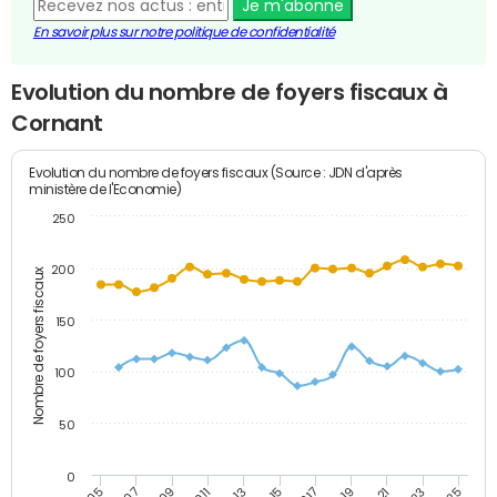
Je m'abonne
En savoir plus sur notre politique de confidentialité
Evolution du nombre de foyers fiscaux à
Cornant
Evolution du nombre de foyers fiscaux (Source : JDN d'après
ministère de l'Economie)
250
200
Nombre de foyers fiscaux
150
100
50
0