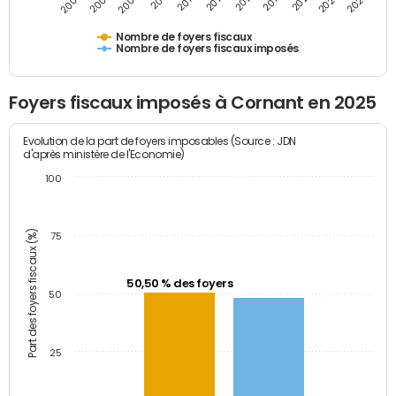
2009
2023
2017
2011
2025
2005
2019
2013
2007
2021
2015
Nombre de foyers fiscaux
Nombre de foyers fiscaux imposés
Foyers fiscaux imposés à Cornant en 2025
Evolution de la part de foyers imposables (Source : JDN
d'après ministère de l'Economie)
100
Part des foyers fiscaux (%)
75
50,50 % des foyers
50
25