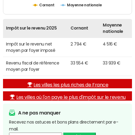
Cornant
Moyenne nationale
Moyenne
Impôt sur le revenu 2025
Cornant
nationale
Impôt sur le revenu net
2 794 €
4 516 €
moyen par foyer imposé
Revenu fiscal de référence
33 554 €
33 939 €
moyen par foyer
Les villes les plus riches de France
Les villes où l'on paye le plus d'impôt sur le revenu
A ne pas manquer
Recevez nos astuces et bons plans directement par e-
mail.