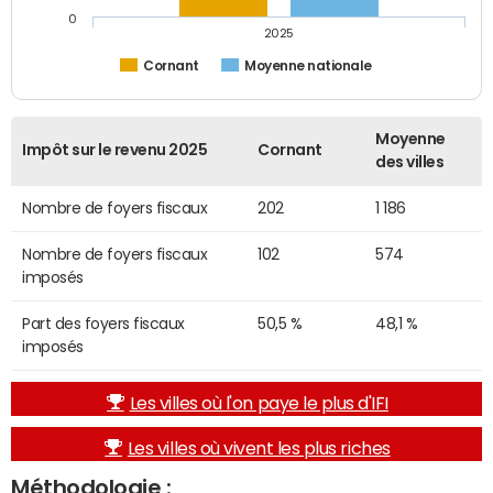
0
2025
Cornant
Moyenne nationale
Moyenne
Impôt sur le revenu 2025
Cornant
des villes
Nombre de foyers fiscaux
202
1 186
Nombre de foyers fiscaux
102
574
imposés
Part des foyers fiscaux
50,5 %
48,1 %
imposés
Les villes où l'on paye le plus d'IFI
Les villes où vivent les plus riches
Méthodologie :