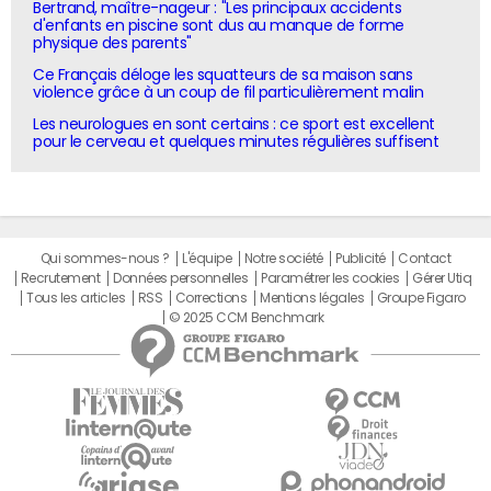
Bertrand, maître-nageur : "Les principaux accidents
d'enfants en piscine sont dus au manque de forme
physique des parents"
Ce Français déloge les squatteurs de sa maison sans
violence grâce à un coup de fil particulièrement malin
Les neurologues en sont certains : ce sport est excellent
pour le cerveau et quelques minutes régulières suffisent
Qui sommes-nous ?
L'équipe
Notre société
Publicité
Contact
Recrutement
Données personnelles
Paramétrer les cookies
Gérer Utiq
Tous les articles
RSS
Corrections
Mentions légales
Groupe Figaro
© 2025 CCM Benchmark