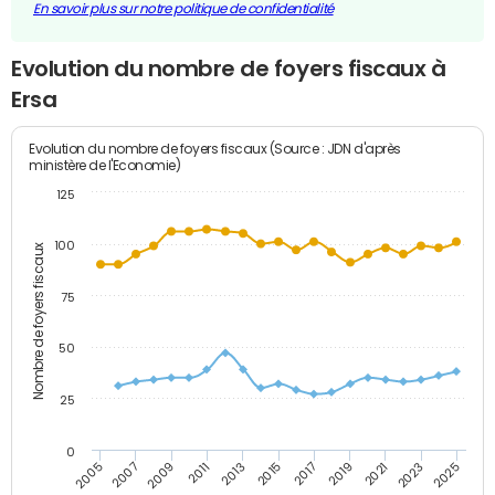
En savoir plus sur notre politique de confidentialité
Evolution du nombre de foyers fiscaux à
Ersa
Evolution du nombre de foyers fiscaux (Source : JDN d'après
ministère de l'Economie)
125
100
Nombre de foyers fiscaux
75
50
25
0
2009
2023
2017
2011
2025
2005
2019
2013
2007
2021
2015