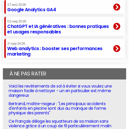
27 aoû 2026
Google Analytics GA4
03 sep 2026
ChatGPT et IA génératives : bonnes pratiques
et usages responsables
21 sep 2026
Web analytics : booster ses performances
marketing
À NE PAS RATER
Voici les revêtements de sol à éviter si vous voulez une
maison facile à nettoyer - un en particulier est même
dangereux
Bertrand, maître-nageur : "Les principaux accidents
d'enfants en piscine sont dus au manque de forme
physique des parents"
Ce Français déloge les squatteurs de sa maison sans
violence grâce à un coup de fil particulièrement malin