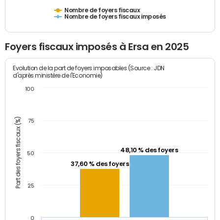
Nombre de foyers fiscaux
Nombre de foyers fiscaux imposés
Foyers fiscaux imposés à Ersa en 2025
Evolution de la part de foyers imposables (Source : JDN
d'après ministère de l'Economie)
100
Part des foyers fiscaux (%)
75
48,10 % des foyers
50
37,60 % des foyers
25
0