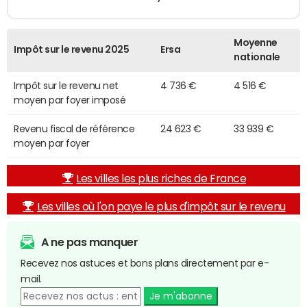
Moyenne
Impôt sur le revenu 2025
Ersa
nationale
Impôt sur le revenu net
4 736 €
4 516 €
moyen par foyer imposé
Revenu fiscal de référence
24 623 €
33 939 €
moyen par foyer
Les villes les plus riches de France
Les villes où l'on paye le plus d'impôt sur le revenu
A ne pas manquer
Recevez nos astuces et bons plans directement par e-
mail.
Je m'abonne