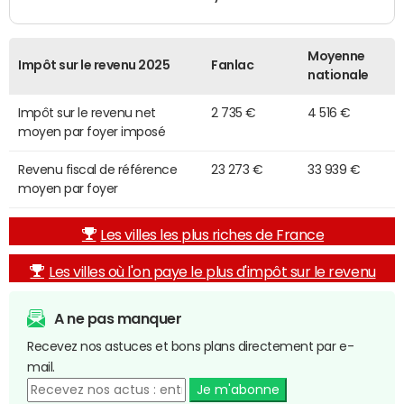
Moyenne
Impôt sur le revenu 2025
Fanlac
nationale
Impôt sur le revenu net
2 735 €
4 516 €
moyen par foyer imposé
Revenu fiscal de référence
23 273 €
33 939 €
moyen par foyer
Les villes les plus riches de France
Les villes où l'on paye le plus d'impôt sur le revenu
A ne pas manquer
Recevez nos astuces et bons plans directement par e-
mail.
Je m'abonne