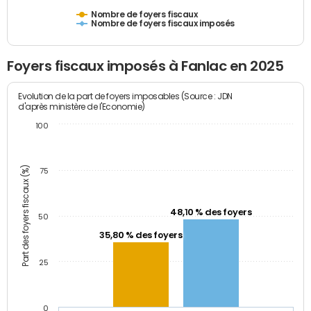
Nombre de foyers fiscaux
Nombre de foyers fiscaux imposés
Foyers fiscaux imposés à Fanlac en 2025
Evolution de la part de foyers imposables (Source : JDN
d'après ministère de l'Economie)
100
Part des foyers fiscaux (%)
75
48,10 % des foyers
50
35,80 % des foyers
25
0