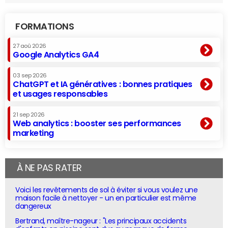
FORMATIONS
27 aoû 2026
Google Analytics GA4
03 sep 2026
ChatGPT et IA génératives : bonnes pratiques
et usages responsables
21 sep 2026
Web analytics : booster ses performances
marketing
À NE PAS RATER
Voici les revêtements de sol à éviter si vous voulez une
maison facile à nettoyer - un en particulier est même
dangereux
Bertrand, maître-nageur : "Les principaux accidents