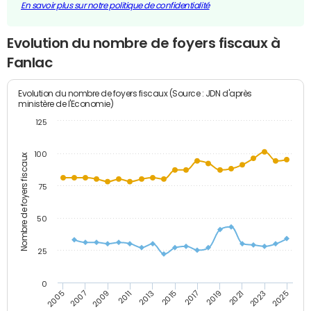
En savoir plus sur notre politique de confidentialité
Evolution du nombre de foyers fiscaux à
Fanlac
Evolution du nombre de foyers fiscaux (Source : JDN d'après
ministère de l'Economie)
125
100
Nombre de foyers fiscaux
75
50
25
0
2009
2023
2017
2011
2025
2005
2019
2013
2007
2021
2015