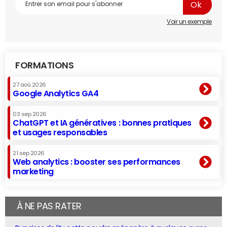
Voir un exemple
FORMATIONS
27 aoû 2026
Google Analytics GA4
03 sep 2026
ChatGPT et IA génératives : bonnes pratiques
et usages responsables
21 sep 2026
Web analytics : booster ses performances
marketing
À NE PAS RATER