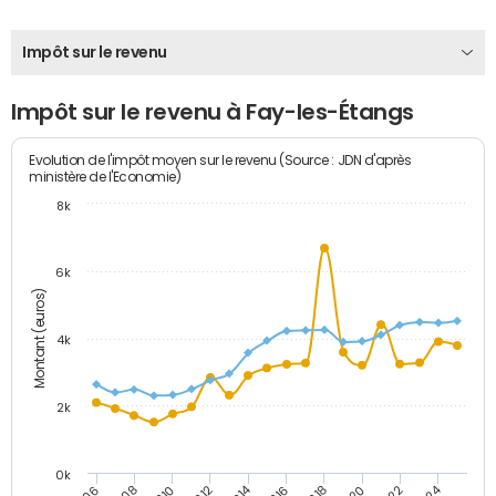
Impôt sur le revenu
Impôt sur le revenu à Fay-les-Étangs
Evolution de l'impôt moyen sur le revenu (Source : JDN d'après
ministère de l'Economie)
8k
6k
Montant (euros)
4k
2k
0k