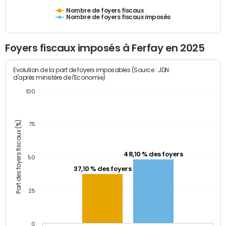
Nombre de foyers fiscaux
Nombre de foyers fiscaux imposés
Foyers fiscaux imposés à Ferfay en 2025
Evolution de la part de foyers imposables (Source : JDN
d'après ministère de l'Economie)
100
Part des foyers fiscaux (%)
75
48,10 % des foyers
50
37,10 % des foyers
25
0