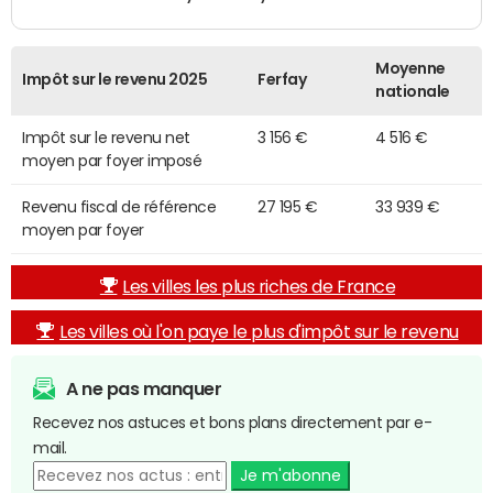
Moyenne
Impôt sur le revenu 2025
Ferfay
nationale
Impôt sur le revenu net
3 156 €
4 516 €
moyen par foyer imposé
Revenu fiscal de référence
27 195 €
33 939 €
moyen par foyer
Les villes les plus riches de France
Les villes où l'on paye le plus d'impôt sur le revenu
A ne pas manquer
Recevez nos astuces et bons plans directement par e-
mail.
Je m'abonne