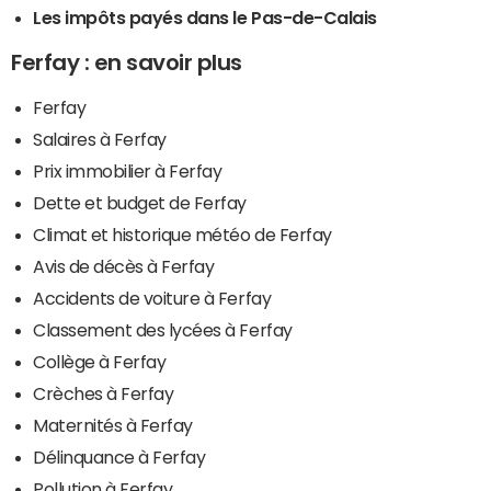
Les impôts payés dans le Pas-de-Calais
Ferfay : en savoir plus
Ferfay
Salaires à Ferfay
Prix immobilier à Ferfay
Dette et budget de Ferfay
Climat et historique météo de Ferfay
Avis de décès à Ferfay
Accidents de voiture à Ferfay
Classement des lycées à Ferfay
Collège à Ferfay
Crèches à Ferfay
Maternités à Ferfay
Délinquance à Ferfay
Pollution à Ferfay