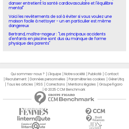
danser entretient la santé cardiovasculaire et l'équilibre
mental"
Voici les revêtements de sol à éviter si vous voulez une
maison facile à nettoyer - un en particulier est même
dangereux
Bertrand, maître-nageur : "Les principaux accidents
d'enfants en piscine sont dus au manque de forme
physique des parents"
Qui sommes-nous ?
L'équipe
Notre société
Publicité
Contact
Recrutement
Données personnelles
Paramétrer les cookies
Gérer Utiq
Tous les articles
RSS
Corrections
Mentions légales
Groupe Figaro
© 2025 CCM Benchmark