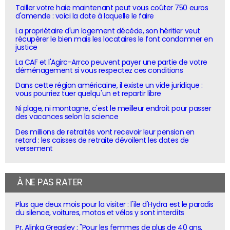
Tailler votre haie maintenant peut vous coûter 750 euros
d'amende : voici la date à laquelle le faire
La propriétaire d'un logement décède, son héritier veut
récupérer le bien mais les locataires le font condamner en
justice
La CAF et l'Agirc-Arrco peuvent payer une partie de votre
déménagement si vous respectez ces conditions
Dans cette région américaine, il existe un vide juridique :
vous pourriez tuer quelqu'un et repartir libre
Ni plage, ni montagne, c'est le meilleur endroit pour passer
des vacances selon la science
Des millions de retraités vont recevoir leur pension en
retard : les caisses de retraite dévoilent les dates de
versement
À NE PAS RATER
Plus que deux mois pour la visiter : l'île d'Hydra est le paradis
du silence, voitures, motos et vélos y sont interdits
Pr. Alinka Greasley : "Pour les femmes de plus de 40 ans,