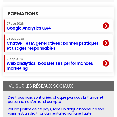
FORMATIONS
27 aoû 2026
Google Analytics GA4
03 sep 2026
ChatGPT et IA génératives : bonnes pratiques
et usages responsables
21 sep 2026
Web analytics : booster ses performances
marketing
VU SUR LES RÉSEAUX SOCIAUX
Des trous noirs sont créés chaque jour sous la France et
personne ne s'en rend compte
Pour la justice de ce pays, faire un doigt d'honneur à son
voisin est un droit fondamental et non une faute