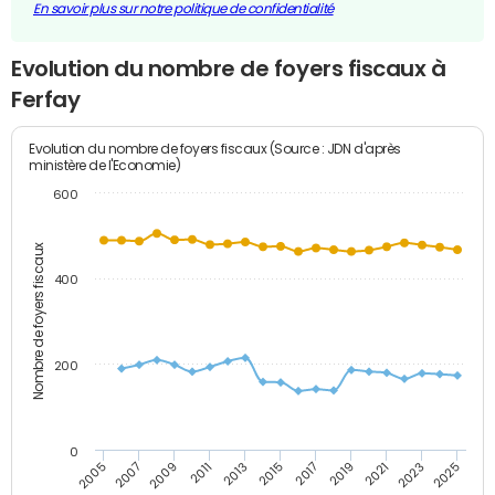
En savoir plus sur notre politique de confidentialité
Evolution du nombre de foyers fiscaux à
Ferfay
Evolution du nombre de foyers fiscaux (Source : JDN d'après
ministère de l'Economie)
600
Nombre de foyers fiscaux
400
200
0
2005
2007
2009
2011
2013
2015
2017
2019
2021
2023
2025