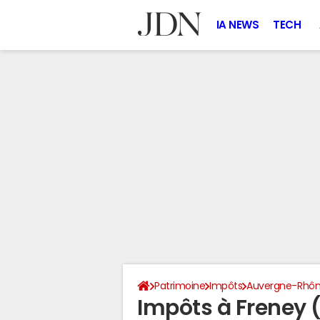
IA NEWS
TECH
Patrimoine
Impôts
Auvergne-Rhôn
Impôts à Freney 