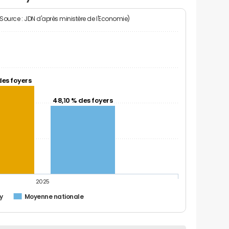
(Source : JDN d'après ministère de l'Economie)
des foyers
48,10 % des foyers
2025
y
Moyenne nationale