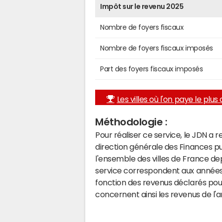
Impôt sur le revenu 2025
Nombre de foyers fiscaux
Nombre de foyers fiscaux imposés
Part des foyers fiscaux imposés
Les villes où l'on paye le plus d
Méthodologie :
Pour réaliser ce service, le JDN a 
direction générale des Finances p
l'ensemble des villes de France d
service correspondent aux années 
fonction des revenus déclarés pou
concernent ainsi les revenus de l'