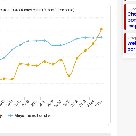
03 s
Source : JDN d'après ministère de l'Economie)
Cha
bon
res
21 se
Web
per
2014
2024
013
2015
2016
2017
2018
2019
2020
2021
2022
2023
2025
y
Moyenne nationale