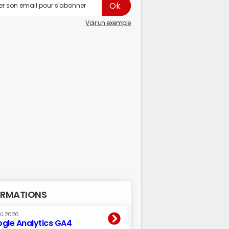
Voir un exemple
RMATIONS
oû 2026
gle Analytics GA4