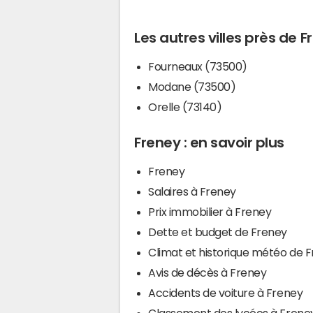
Les autres villes près de 
Fourneaux (73500)
Modane (73500)
Orelle (73140)
Freney : en savoir plus
Freney
Salaires à Freney
Prix immobilier à Freney
Dette et budget de Freney
Climat et historique météo de 
Avis de décès à Freney
Accidents de voiture à Freney
Classement des lycées à Frene