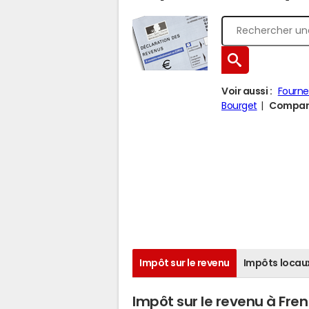
Voir aussi :
Fourn
Bourget
Comparer
Impôt sur le revenu
Impôts locau
Impôt sur le revenu à Fre