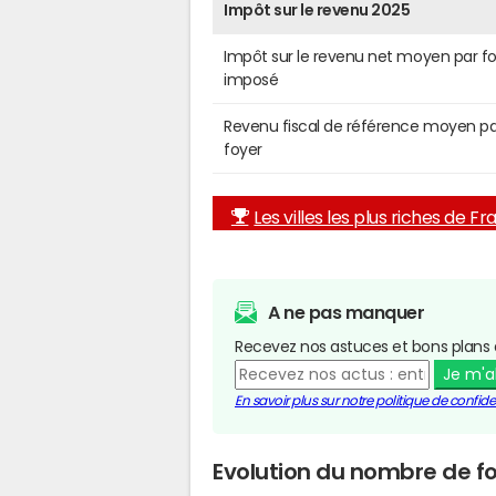
Impôt sur le revenu 2025
Impôt sur le revenu net moyen par f
imposé
Revenu fiscal de référence moyen pa
foyer
Les villes les plus riches de F
A ne pas manquer
Recevez nos astuces et bons plans 
Je m'
En savoir plus sur notre politique de confiden
Evolution du nombre de fo