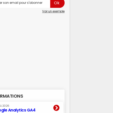
Voir un exemple
RMATIONS
oû 2026
gle Analytics GA4