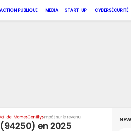
ACTION PUBLIQUE
MEDIA
START-UP
CYBERSÉCURITÉ
Val-de-Marne
Gentilly
Impôt sur le revenu
NEW
y (94250) en 2025