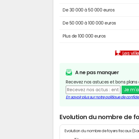
De 30 000 à 50 000 euros
De 50 000 à 100 000 euros
Plus de 100 000 euros
Les vill
A ne pas manquer
Recevez nos astuces et bons plans 
Je m'
En savoir plus sur notre politique de confiden
Evolution du nombre de foy
Evolution du nombre de foyers fiscaux (Sou