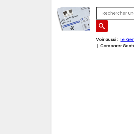
Voir aussi :
Le Kre
Comparer Gentill