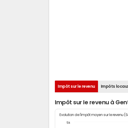
Impôt sur le revenu
Impôts locau
Impôt sur le revenu à Gent
Evolution de l'impôt moyen sur le revenu (
5k