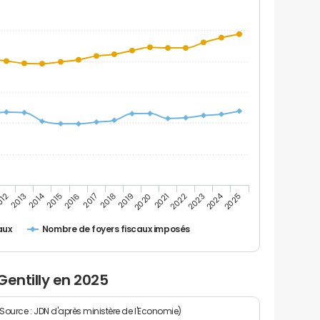
2024
2014
2017
2018
2019
2020
2021
2022
2023
2025
012
2013
2015
2016
Nombre de foyers fiscaux imposés
aux
Gentilly en 2025
(Source : JDN d'après ministère de l'Economie)