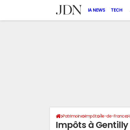
IA NEWS
TECH
Patrimoine
Impôts
Île-de-France
Impôts à Gentill