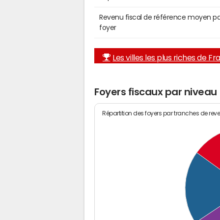
Revenu fiscal de référence moyen pa
foyer
Les villes les plus riches de F
Foyers fiscaux par niveau
Répartition des foyers par tranches de rev