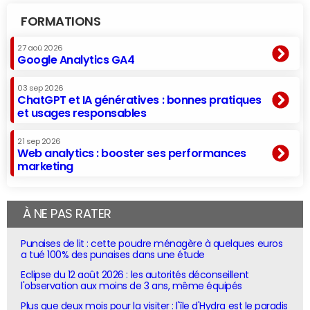
FORMATIONS
27 aoû 2026
Google Analytics GA4
03 sep 2026
ChatGPT et IA génératives : bonnes pratiques
et usages responsables
21 sep 2026
Web analytics : booster ses performances
marketing
À NE PAS RATER
Punaises de lit : cette poudre ménagère à quelques euros
a tué 100% des punaises dans une étude
Eclipse du 12 août 2026 : les autorités déconseillent
l'observation aux moins de 3 ans, même équipés
Plus que deux mois pour la visiter : l'île d'Hydra est le paradis