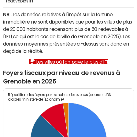
redevables IFI
NB :
Les données relatives à l'impôt sur la fortune
immobilière ne sont disponibles que pour les villes de plus
de 20 000 habitants recensant plus de 50 redevables à
l'IFI (ce qui est le cas de la ville de Grenoble en 2025). Les
données moyennes présentées ci-dessus sont donc en
deçà de la réalité.
Les villes où l'on paye le plus d'IFI
Foyers fiscaux par niveau de revenus à
Grenoble en 2025
Répartition des foyers par tranches de revenus (source : JDN
d'après ministère de l'Economie)