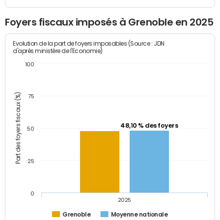
Foyers fiscaux imposés à Grenoble en 2025
Evolution de la part de foyers imposables (Source : JDN
d'après ministère de l'Economie)
100
Part des foyers fiscaux (%)
75
48,10 % des foyers
50
25
0
2025
Grenoble
Moyenne nationale