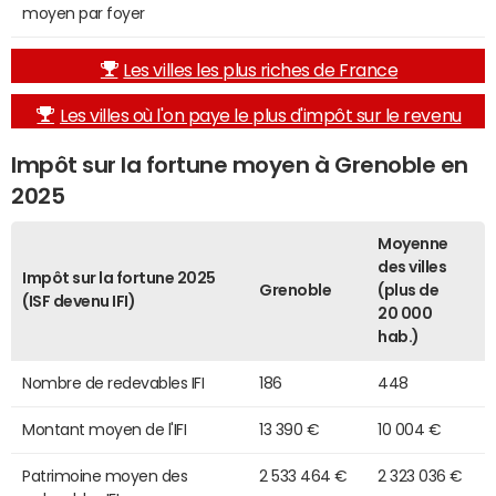
moyen par foyer
Les villes les plus riches de France
Les villes où l'on paye le plus d'impôt sur le revenu
Impôt sur la fortune moyen à Grenoble en
2025
Moyenne
des villes
Impôt sur la fortune 2025
Grenoble
(plus de
(ISF devenu IFI)
20 000
hab.)
Nombre de redevables IFI
186
448
Montant moyen de l'IFI
13 390 €
10 004 €
Patrimoine moyen des
2 533 464 €
2 323 036 €