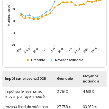
Montant (euros)
3k
2k
1k
0k
2014
2024
2010
2020
2012
2022
2006
2016
2008
2018
Grenoble
Moyenne nationale
Moyenne
Impôt sur le revenu 2025
Grenoble
nationale
Impôt sur le revenu net
3 719 €
4 516 €
moyen par foyer imposé
Revenu fiscal de référence
27 758 €
33 939 €