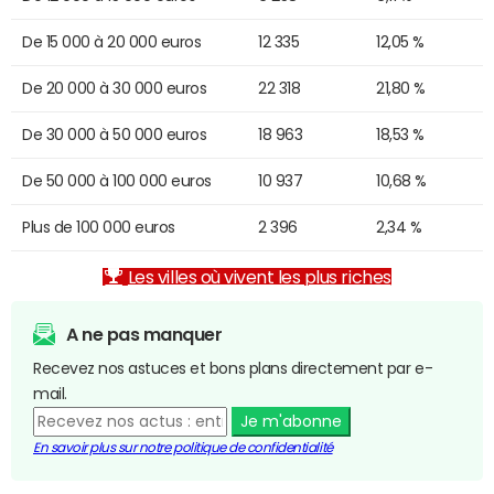
De 15 000 à 20 000 euros
12 335
12,05 %
De 20 000 à 30 000 euros
22 318
21,80 %
De 30 000 à 50 000 euros
18 963
18,53 %
De 50 000 à 100 000 euros
10 937
10,68 %
Plus de 100 000 euros
2 396
2,34 %
Les villes où vivent les plus riches
A ne pas manquer
Recevez nos astuces et bons plans directement par e-
mail.
Je m'abonne
En savoir plus sur notre politique de confidentialité