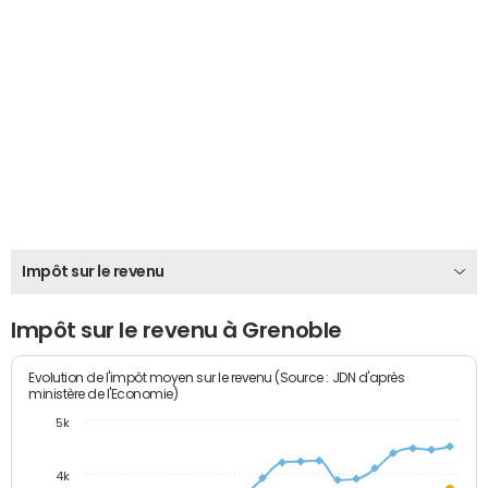
Impôt sur le revenu
Impôt sur le revenu à Grenoble
Evolution de l'impôt moyen sur le revenu (Source : JDN d'après
ministère de l'Economie)
5k
4k