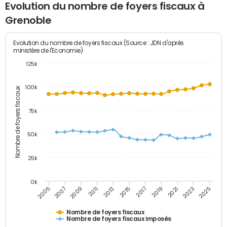
Evolution du nombre de foyers fiscaux à
Grenoble
Evolution du nombre de foyers fiscaux (Source : JDN d'après
ministère de l'Economie)
125k
100k
Nombre de foyers fiscaux
75k
50k
25k
0k
2007
2021
2013
2005
2019
2011
2025
2017
2009
2023
2015
Nombre de foyers fiscaux
Nombre de foyers fiscaux imposés