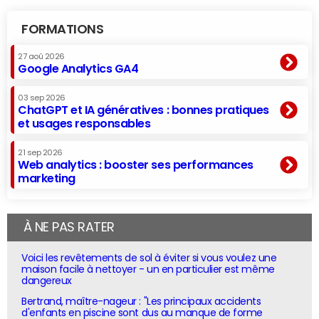
FORMATIONS
27 aoû 2026
Google Analytics GA4
03 sep 2026
ChatGPT et IA génératives : bonnes pratiques
et usages responsables
21 sep 2026
Web analytics : booster ses performances
marketing
À NE PAS RATER
Voici les revêtements de sol à éviter si vous voulez une
maison facile à nettoyer - un en particulier est même
dangereux
Bertrand, maître-nageur : "Les principaux accidents
d'enfants en piscine sont dus au manque de forme