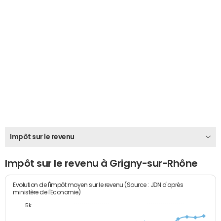
Impôt sur le revenu
Impôt sur le revenu à Grigny-sur-Rhône
Evolution de l'impôt moyen sur le revenu (Source : JDN d'après
ministère de l'Economie)
5k