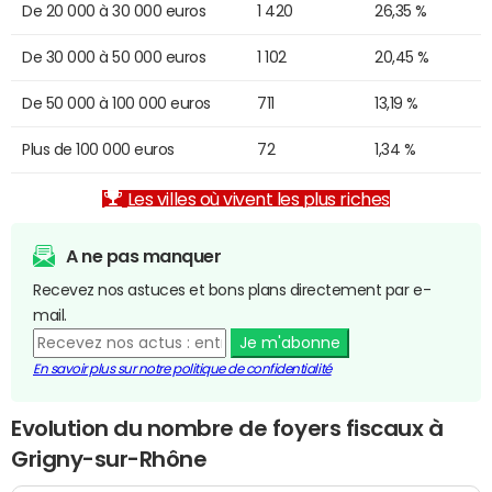
De 20 000 à 30 000 euros
1 420
26,35 %
De 30 000 à 50 000 euros
1 102
20,45 %
De 50 000 à 100 000 euros
711
13,19 %
Plus de 100 000 euros
72
1,34 %
Les villes où vivent les plus riches
A ne pas manquer
Recevez nos astuces et bons plans directement par e-
mail.
Je m'abonne
En savoir plus sur notre politique de confidentialité
Evolution du nombre de foyers fiscaux à
Grigny-sur-Rhône