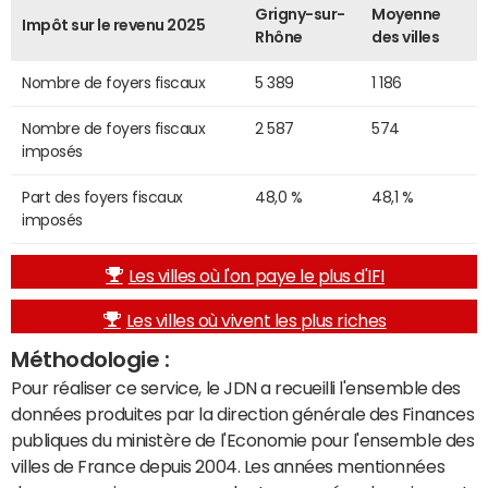
Grigny-sur-
Moyenne
Impôt sur le revenu 2025
Rhône
des villes
Nombre de foyers fiscaux
5 389
1 186
Nombre de foyers fiscaux
2 587
574
imposés
Part des foyers fiscaux
48,0 %
48,1 %
imposés
Les villes où l'on paye le plus d'IFI
Les villes où vivent les plus riches
Méthodologie :
Pour réaliser ce service, le JDN a recueilli l'ensemble des
données produites par la direction générale des Finances
publiques du ministère de l'Economie pour l'ensemble des
villes de France depuis 2004. Les années mentionnées