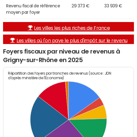
Revenu fiscal de référence
29 373 €
33 939 €
moyen par foyer
Les villes les plus riches de France
Les villes où l'on paye le plus d'impôt sur le revenu
Foyers fiscaux par niveau de revenus à
Grigny-sur-Rhône en 2025
Répartition des foyers par tranches de revenus (source : JDN
d'après ministère de l'Economie)