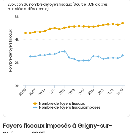
Evolution du nombre de foyers fiscaux (Source : JDN d'après
ministère de l'Economie)
6k
Nombre de foyers fiscaux
4k
2k
0k
2005
2013
2021
2011
2019
2009
2017
2025
2007
2015
2023
Nombre de foyers fiscaux
Nombre de foyers fiscaux imposés
Foyers fiscaux imposés à Grigny-sur-