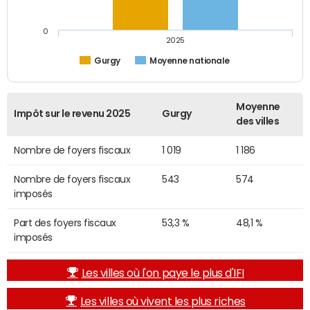
0
2025
Gurgy
Moyenne nationale
Moyenne
Impôt sur le revenu 2025
Gurgy
des villes
Nombre de foyers fiscaux
1 019
1 186
Nombre de foyers fiscaux
543
574
imposés
Part des foyers fiscaux
53,3 %
48,1 %
imposés
Les villes où l'on paye le plus d'IFI
Les villes où vivent les plus riches