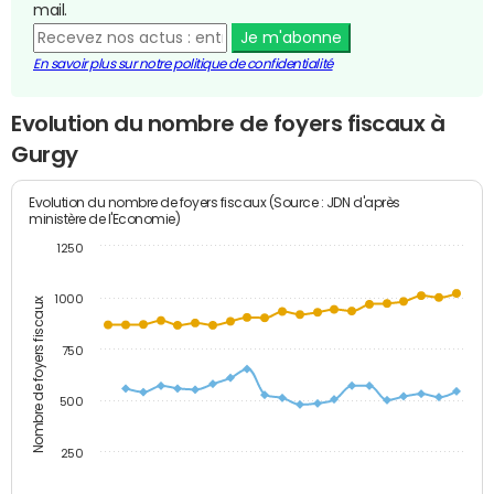
mail.
Je m'abonne
En savoir plus sur notre politique de confidentialité
Evolution du nombre de foyers fiscaux à
Gurgy
Evolution du nombre de foyers fiscaux (Source : JDN d'après
ministère de l'Economie)
1250
1000
Nombre de foyers fiscaux
750
500
250