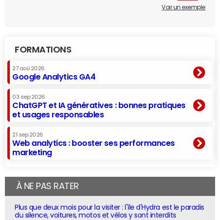
Voir un exemple
FORMATIONS
27 aoû 2026
Google Analytics GA4
03 sep 2026
ChatGPT et IA génératives : bonnes pratiques
et usages responsables
21 sep 2026
Web analytics : booster ses performances
marketing
À NE PAS RATER
Plus que deux mois pour la visiter : l'île d'Hydra est le paradis
du silence, voitures, motos et vélos y sont interdits