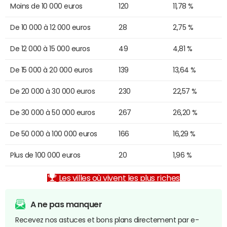
Moins de 10 000 euros
120
11,78 %
De 10 000 à 12 000 euros
28
2,75 %
De 12 000 à 15 000 euros
49
4,81 %
De 15 000 à 20 000 euros
139
13,64 %
De 20 000 à 30 000 euros
230
22,57 %
De 30 000 à 50 000 euros
267
26,20 %
De 50 000 à 100 000 euros
166
16,29 %
Plus de 100 000 euros
20
1,96 %
Les villes où vivent les plus riches
A ne pas manquer
Recevez nos astuces et bons plans directement par e-