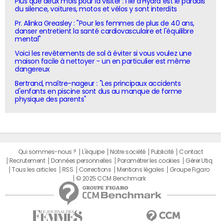
Plus que deux mois pour la visiter : l'île d'Hydra est le paradis
du silence, voitures, motos et vélos y sont interdits
Pr. Alinka Greasley : "Pour les femmes de plus de 40 ans,
danser entretient la santé cardiovasculaire et l'équilibre
mental"
Voici les revêtements de sol à éviter si vous voulez une
maison facile à nettoyer - un en particulier est même
dangereux
Bertrand, maître-nageur : "Les principaux accidents
d'enfants en piscine sont dus au manque de forme
physique des parents"
Qui sommes-nous ?
L'équipe
Notre société
Publicité
Contact
Recrutement
Données personnelles
Paramétrer les cookies
Gérer Utiq
Tous les articles
RSS
Corrections
Mentions légales
Groupe Figaro
© 2025 CCM Benchmark