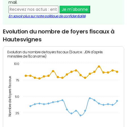
mail.
Je m'abonne
En savoir plus sur notre politique de confidentialité
Evolution du nombre de foyers fiscaux à
Hautesvignes
Evolution du nombre de foyers fiscaux (Source : JDN d'après
ministère de l'Economie)
100
Nombre de foyers fiscaux
75
50
25