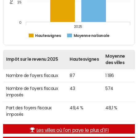
25
0
2025
Hautesvignes
Moyenne nationale
Moyenne
Impôt sur le revenu 2025
Hautesvignes
des villes
Nombre de foyers fiscaux
87
1 186
Nombre de foyers fiscaux
43
574
imposés
Part des foyers fiscaux
49,4 %
48,1 %
imposés
Les villes où l'on paye le plus d'IFI