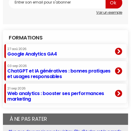
Voir un exemple
FORMATIONS
27 aoû 2026
Google Analytics GA4
03 sep 2026
ChatGPT et IA génératives : bonnes pratiques
et usages responsables
21 sep 2026
Web analytics : booster ses performances
marketing
À NE PAS RATER