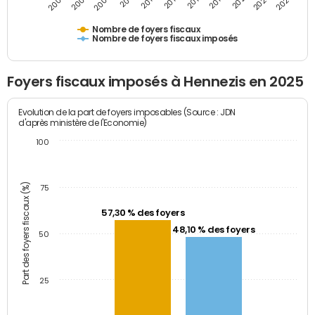
2009
2023
2017
2011
2025
2005
2019
2013
2007
2021
2015
Nombre de foyers fiscaux
Nombre de foyers fiscaux imposés
Foyers fiscaux imposés à Hennezis en 2025
Evolution de la part de foyers imposables (Source : JDN
d'après ministère de l'Economie)
100
Part des foyers fiscaux (%)
75
57,30 % des foyers
48,10 % des foyers
50
25