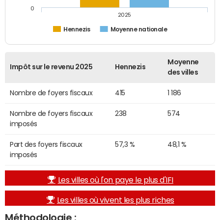
0
2025
Hennezis
Moyenne nationale
Moyenne
Impôt sur le revenu 2025
Hennezis
des villes
Nombre de foyers fiscaux
415
1 186
Nombre de foyers fiscaux
238
574
imposés
Part des foyers fiscaux
57,3 %
48,1 %
imposés
Les villes où l'on paye le plus d'IFI
Les villes où vivent les plus riches
Méthodologie :