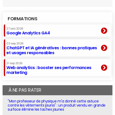
FORMATIONS
27 aoû 2026
Google Analytics GA4
03 sep 2026
ChatGPT et IA génératives : bonnes pratiques
et usages responsables
21 sep 2026
Web analytics : booster ses performances
marketing
À NE PAS RATER
"Mon professeur de physique m'a donné cette astuce
contre les vêtements jaunis" : un produit vendu en grande
surface élimine les taches jaunes