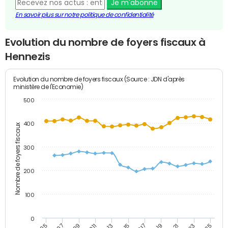
Je m'abonne
En savoir plus sur notre politique de confidentialité
Evolution du nombre de foyers fiscaux à
Hennezis
Evolution du nombre de foyers fiscaux (Source : JDN d'après
ministère de l'Economie)
500
400
Nombre de foyers fiscaux
300
200
100
0