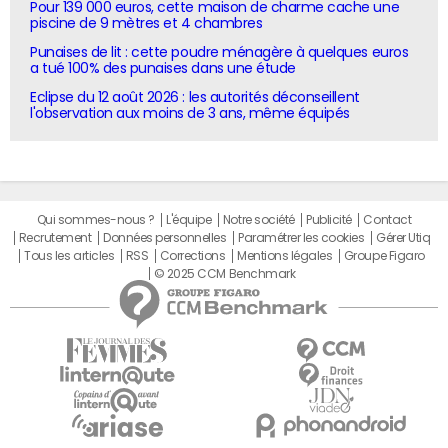
Pour 139 000 euros, cette maison de charme cache une
piscine de 9 mètres et 4 chambres
Punaises de lit : cette poudre ménagère à quelques euros
a tué 100% des punaises dans une étude
Eclipse du 12 août 2026 : les autorités déconseillent
l'observation aux moins de 3 ans, même équipés
Qui sommes-nous ?
L'équipe
Notre société
Publicité
Contact
Recrutement
Données personnelles
Paramétrer les cookies
Gérer Utiq
Tous les articles
RSS
Corrections
Mentions légales
Groupe Figaro
© 2025 CCM Benchmark