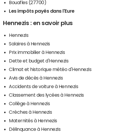
Bouafles (27700)
Les impôts payés dans l'Eure
Hennezis : en savoir plus
Hennezis
Salaires à Hennezis
Prix immobilier à Hennezis
Dette et budget d'Hennezis
Climat et historique météo d'Hennezis
Avis de décès à Hennezis
Accidents de voiture à Hennezis
Classement des lycées à Hennezis
Collège à Hennezis
Crèches à Hennezis
Maternités à Hennezis
Délinquance à Hennezis