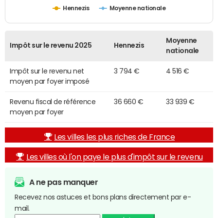
Hennezis
Moyenne nationale
Moyenne
Impôt sur le revenu 2025
Hennezis
nationale
Impôt sur le revenu net
3 794 €
4 516 €
moyen par foyer imposé
Revenu fiscal de référence
36 660 €
33 939 €
moyen par foyer
Les villes les plus riches de France
Les villes où l'on paye le plus d'impôt sur le revenu
A ne pas manquer
Recevez nos astuces et bons plans directement par e-
mail.