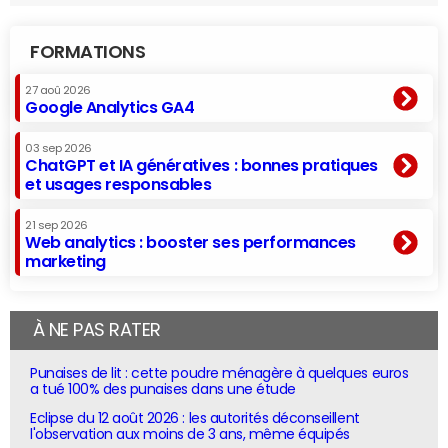
FORMATIONS
27 aoû 2026
Google Analytics GA4
03 sep 2026
ChatGPT et IA génératives : bonnes pratiques
et usages responsables
21 sep 2026
Web analytics : booster ses performances
marketing
À NE PAS RATER
Punaises de lit : cette poudre ménagère à quelques euros
a tué 100% des punaises dans une étude
Eclipse du 12 août 2026 : les autorités déconseillent
l'observation aux moins de 3 ans, même équipés