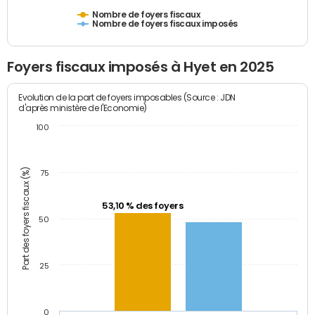
Nombre de foyers fiscaux
Nombre de foyers fiscaux imposés
Foyers fiscaux imposés à Hyet en 2025
Evolution de la part de foyers imposables (Source : JDN
d'après ministère de l'Economie)
100
Part des foyers fiscaux (%)
75
53,10 % des foyers
50
25
0