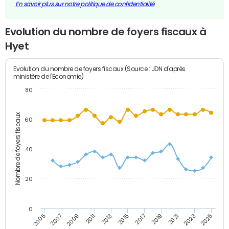
En savoir plus sur notre politique de confidentialité
Evolution du nombre de foyers fiscaux à
Hyet
Evolution du nombre de foyers fiscaux (Source : JDN d'après
ministère de l'Economie)
80
Nombre de foyers fiscaux
60
40
20
0
2007
2013
2019
2025
2005
2011
2017
2023
2009
2015
2021