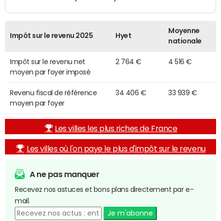
Moyenne
Impôt sur le revenu 2025
Hyet
nationale
Impôt sur le revenu net
2 764 €
4 516 €
moyen par foyer imposé
Revenu fiscal de référence
34 406 €
33 939 €
moyen par foyer
Les villes les plus riches de France
Les villes où l'on paye le plus d'impôt sur le revenu
A ne pas manquer
Recevez nos astuces et bons plans directement par e-
mail.
Je m'abonne