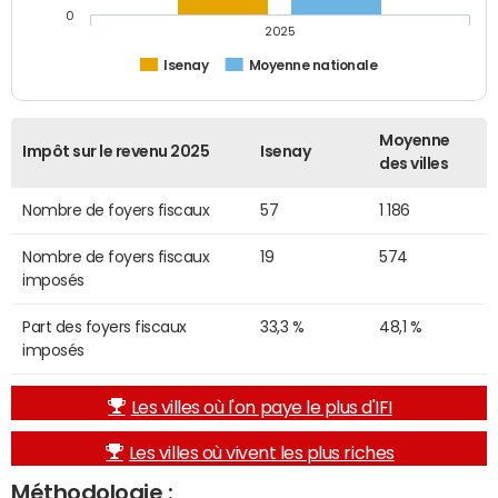
0
2025
Isenay
Moyenne nationale
Moyenne
Impôt sur le revenu 2025
Isenay
des villes
Nombre de foyers fiscaux
57
1 186
Nombre de foyers fiscaux
19
574
imposés
Part des foyers fiscaux
33,3 %
48,1 %
imposés
Les villes où l'on paye le plus d'IFI
Les villes où vivent les plus riches
Méthodologie :