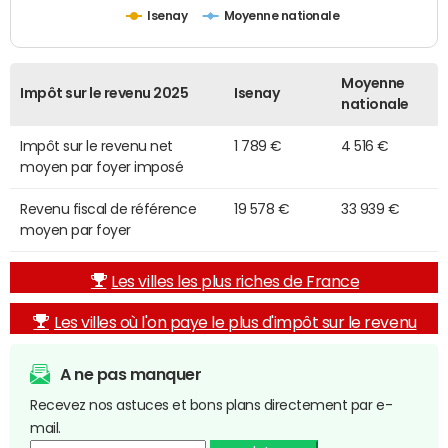
Isenay
Moyenne nationale
Moyenne
Impôt sur le revenu 2025
Isenay
nationale
Impôt sur le revenu net
1 789 €
4 516 €
moyen par foyer imposé
Revenu fiscal de référence
19 578 €
33 939 €
moyen par foyer
Les villes les plus riches de France
Les villes où l'on paye le plus d'impôt sur le revenu
A ne pas manquer
Recevez nos astuces et bons plans directement par e-
mail.