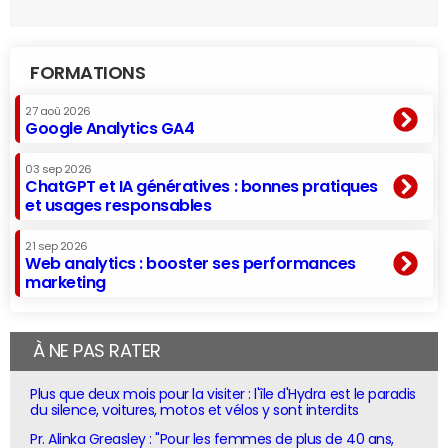
FORMATIONS
27 aoû 2026
Google Analytics GA4
03 sep 2026
ChatGPT et IA génératives : bonnes pratiques
et usages responsables
21 sep 2026
Web analytics : booster ses performances
marketing
À NE PAS RATER
Plus que deux mois pour la visiter : l'île d'Hydra est le paradis
du silence, voitures, motos et vélos y sont interdits
Pr. Alinka Greasley : "Pour les femmes de plus de 40 ans,