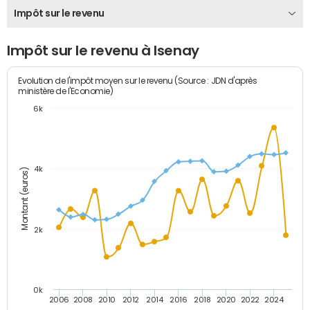
Impôt sur le revenu
Impôt sur le revenu à Isenay
Evolution de l'impôt moyen sur le revenu (Source : JDN d'après
ministère de l'Economie)
6k
4k
Montant (euros)
2k
0k
2006
2008
2010
2012
2014
2016
2018
2020
2022
2024