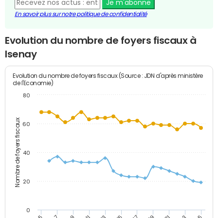
Je m'abonne
En savoir plus sur notre politique de confidentialité
Evolution du nombre de foyers fiscaux à
Isenay
Evolution du nombre de foyers fiscaux (Source : JDN d'après ministère
de l'Economie)
80
Nombre de foyers fiscaux
60
40
20
0