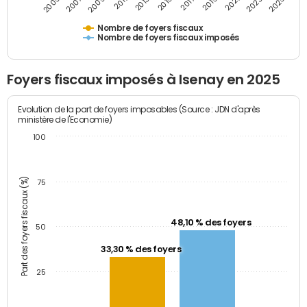
2013
2011
2025
2009
2023
2007
2021
2005
2019
2017
2015
Nombre de foyers fiscaux
Nombre de foyers fiscaux imposés
Foyers fiscaux imposés à Isenay en 2025
Evolution de la part de foyers imposables (Source : JDN d'après
ministère de l'Economie)
100
Part des foyers fiscaux (%)
75
48,10 % des foyers
50
33,30 % des foyers
25