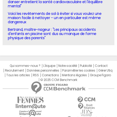
danser entretient la santé cardiovasculaire et l'équilibre
mental"
Voici les revêtements de sol à éviter si vous voulez une
maison facile à nettoyer - un en particulier est même
dangereux
Bertrand, maître-nageur : "Les principaux accidents
d'enfants en piscine sont dus au manque de forme
physique des parents"
Qui sommes-nous ?
L'équipe
Notre société
Publicité
Contact
Recrutement
Données personnelles
Paramétrer les cookies
Gérer Utiq
Tous les articles
RSS
Corrections
Mentions légales
Groupe Figaro
© 2025 CCM Benchmark