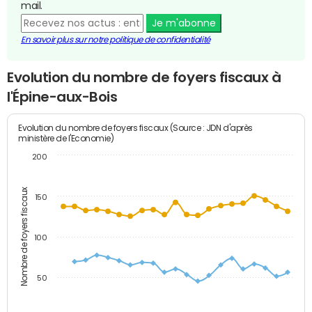
mail.
Je m'abonne
En savoir plus sur notre politique de confidentialité
Evolution du nombre de foyers fiscaux à
l'Épine-aux-Bois
Evolution du nombre de foyers fiscaux (Source : JDN d'après
ministère de l'Economie)
200
Nombre de foyers fiscaux
150
100
50