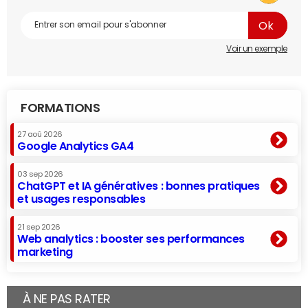
Voir un exemple
FORMATIONS
27 aoû 2026
Google Analytics GA4
03 sep 2026
ChatGPT et IA génératives : bonnes pratiques
et usages responsables
21 sep 2026
Web analytics : booster ses performances
marketing
À NE PAS RATER