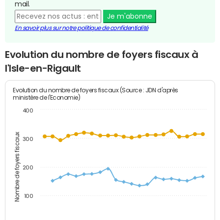
mail.
Je m'abonne
En savoir plus sur notre politique de confidentialité
Evolution du nombre de foyers fiscaux à
l'Isle-en-Rigault
Evolution du nombre de foyers fiscaux (Source : JDN d'après
ministère de l'Economie)
400
Nombre de foyers fiscaux
300
200
100