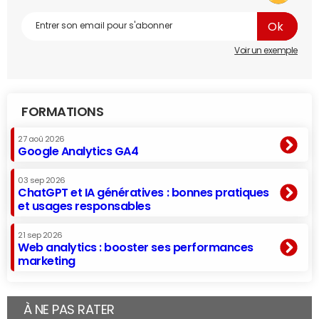
Voir un exemple
FORMATIONS
27 aoû 2026
Google Analytics GA4
03 sep 2026
ChatGPT et IA génératives : bonnes pratiques
et usages responsables
21 sep 2026
Web analytics : booster ses performances
marketing
À NE PAS RATER