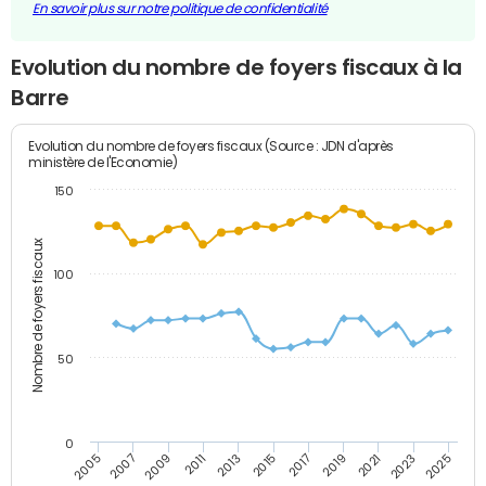
En savoir plus sur notre politique de confidentialité
Evolution du nombre de foyers fiscaux à la
Barre
Evolution du nombre de foyers fiscaux (Source : JDN d'après
ministère de l'Economie)
150
Nombre de foyers fiscaux
100
50
0
2009
2023
2017
2011
2025
2005
2019
2013
2007
2021
2015