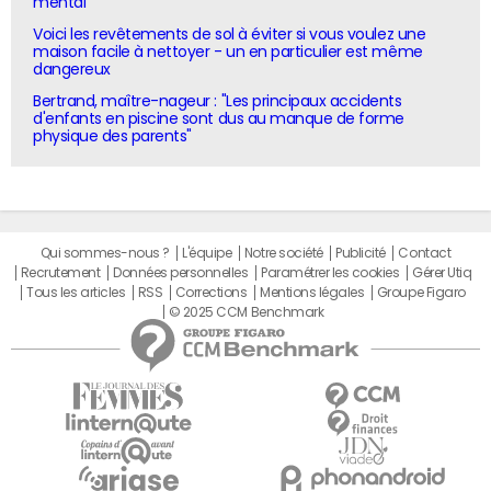
mental"
Voici les revêtements de sol à éviter si vous voulez une
maison facile à nettoyer - un en particulier est même
dangereux
Bertrand, maître-nageur : "Les principaux accidents
d'enfants en piscine sont dus au manque de forme
physique des parents"
Qui sommes-nous ?
L'équipe
Notre société
Publicité
Contact
Recrutement
Données personnelles
Paramétrer les cookies
Gérer Utiq
Tous les articles
RSS
Corrections
Mentions légales
Groupe Figaro
© 2025 CCM Benchmark