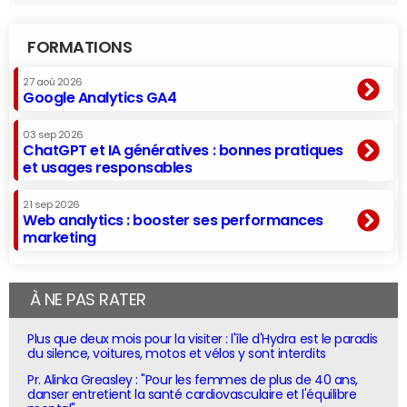
FORMATIONS
27 aoû 2026
Google Analytics GA4
03 sep 2026
ChatGPT et IA génératives : bonnes pratiques
et usages responsables
21 sep 2026
Web analytics : booster ses performances
marketing
À NE PAS RATER
Plus que deux mois pour la visiter : l'île d'Hydra est le paradis
du silence, voitures, motos et vélos y sont interdits
Pr. Alinka Greasley : "Pour les femmes de plus de 40 ans,
danser entretient la santé cardiovasculaire et l'équilibre