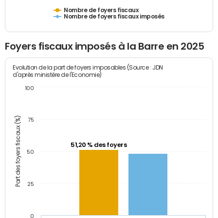
Nombre de foyers fiscaux
Nombre de foyers fiscaux imposés
Foyers fiscaux imposés à la Barre en 2025
Evolution de la part de foyers imposables (Source : JDN
d'après ministère de l'Economie)
100
Part des foyers fiscaux (%)
75
51,20 % des foyers
50
25
0