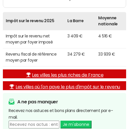
Moyenne
Impôt sur le revenu 2025
La Barre
nationale
Impôt sur le revenu net
3 409 €
4 516 €
moyen par foyer imposé
Revenu fiscal de référence
34 279 €
33 939 €
moyen par foyer
Les villes les plus riches de France
Les villes où l'on paye le plus d'impôt sur le revenu
A ne pas manquer
Recevez nos astuces et bons plans directement par e-
mail.
Je m'abonne