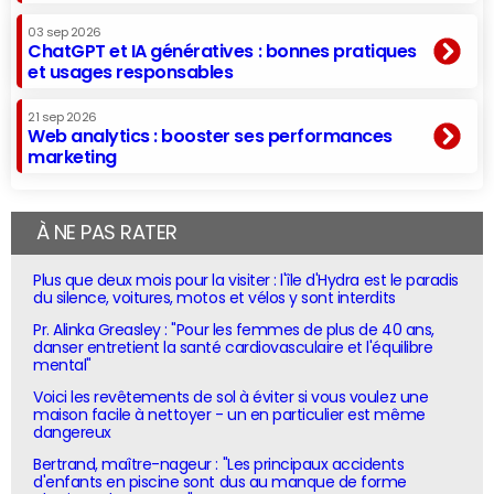
03 sep 2026
ChatGPT et IA génératives : bonnes pratiques
et usages responsables
21 sep 2026
Web analytics : booster ses performances
marketing
À NE PAS RATER
Plus que deux mois pour la visiter : l'île d'Hydra est le paradis
du silence, voitures, motos et vélos y sont interdits
Pr. Alinka Greasley : "Pour les femmes de plus de 40 ans,
danser entretient la santé cardiovasculaire et l'équilibre
mental"
Voici les revêtements de sol à éviter si vous voulez une
maison facile à nettoyer - un en particulier est même
dangereux
Bertrand, maître-nageur : "Les principaux accidents
d'enfants en piscine sont dus au manque de forme