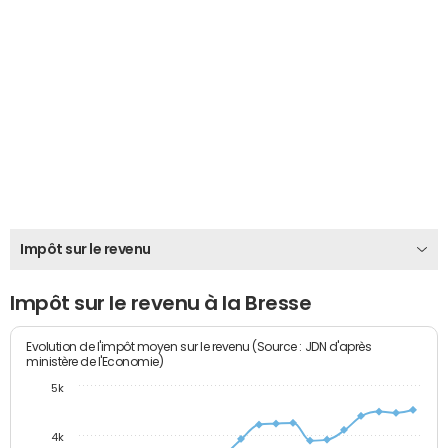
Impôt sur le revenu
Impôt sur le revenu à la Bresse
Evolution de l'impôt moyen sur le revenu (Source : JDN d'après
ministère de l'Economie)
5k
4k