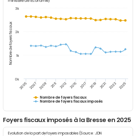
ministère de l'Economie)
3k
Nombre de foyers fiscaux
2k
1k
0k
2005
2013
2021
2011
2019
2009
2017
2025
2007
2015
2023
Nombre de foyers fiscaux
Nombre de foyers fiscaux imposés
Foyers fiscaux imposés à la Bresse en 2025
Evolution de la part de foyers imposables (Source : JDN