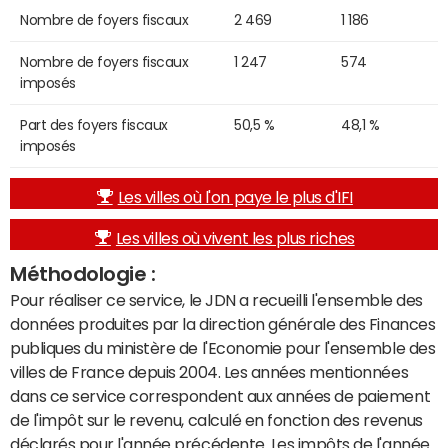
Nombre de foyers fiscaux
2 469
1 186
Nombre de foyers fiscaux
1 247
574
imposés
Part des foyers fiscaux
50,5 %
48,1 %
imposés
Les villes où l'on paye le plus d'IFI
Les villes où vivent les plus riches
Méthodologie :
Pour réaliser ce service, le JDN a recueilli l'ensemble des
données produites par la direction générale des Finances
publiques du ministère de l'Economie pour l'ensemble des
villes de France depuis 2004. Les années mentionnées
dans ce service correspondent aux années de paiement
de l'impôt sur le revenu, calculé en fonction des revenus
déclarés pour l'année précédente. Les impôts de l'année