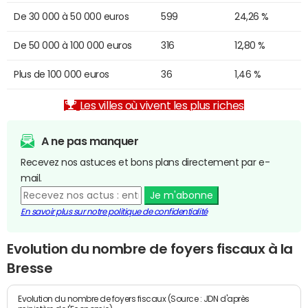
De 30 000 à 50 000 euros
599
24,26 %
De 50 000 à 100 000 euros
316
12,80 %
Plus de 100 000 euros
36
1,46 %
Les villes où vivent les plus riches
A ne pas manquer
Recevez nos astuces et bons plans directement par e-
mail.
Je m'abonne
En savoir plus sur notre politique de confidentialité
Evolution du nombre de foyers fiscaux à la
Bresse
Evolution du nombre de foyers fiscaux (Source : JDN d'après