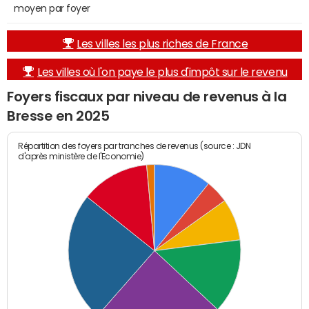
moyen par foyer
Les villes les plus riches de France
Les villes où l'on paye le plus d'impôt sur le revenu
Foyers fiscaux par niveau de revenus à la
Bresse en 2025
Répartition des foyers par tranches de revenus (source : JDN
d'après ministère de l'Economie)