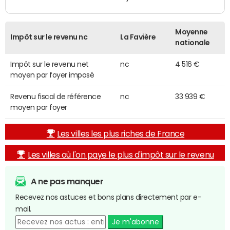
Moyenne
Impôt sur le revenu nc
La Favière
nationale
Impôt sur le revenu net
nc
4 516 €
moyen par foyer imposé
Revenu fiscal de référence
nc
33 939 €
moyen par foyer
Les villes les plus riches de France
Les villes où l'on paye le plus d'impôt sur le revenu
A ne pas manquer
Recevez nos astuces et bons plans directement par e-
mail.
Je m'abonne