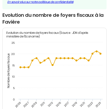
En savoir plus sur notre politique de confidentialité
Evolution du nombre de foyers fiscaux à la
Favière
Evolution du nombre de foyers fiscaux (Source : JDN d'après
ministère de l'Economie)
25
20
Nombre de foyers fiscaux
15
10
5
0
2011
2009
2007
2005
2025
2023
2021
2019
2017
2015
2013