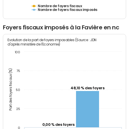
Nombre de foyers fiscaux
Nombre de foyers fiscaux imposés
Foyers fiscaux imposés à la Favière en nc
Evolution de la part de foyers imposables (Source : JDN
d'après ministère de l'Economie)
100
Part des foyers fiscaux (%)
75
48,10 % des foyers
50
25
0,00 % des foyers
0