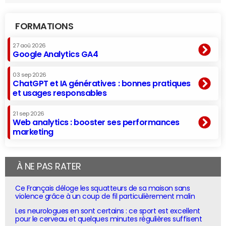
FORMATIONS
27 aoû 2026
Google Analytics GA4
03 sep 2026
ChatGPT et IA génératives : bonnes pratiques
et usages responsables
21 sep 2026
Web analytics : booster ses performances
marketing
À NE PAS RATER
Ce Français déloge les squatteurs de sa maison sans
violence grâce à un coup de fil particulièrement malin
Les neurologues en sont certains : ce sport est excellent
pour le cerveau et quelques minutes régulières suffisent