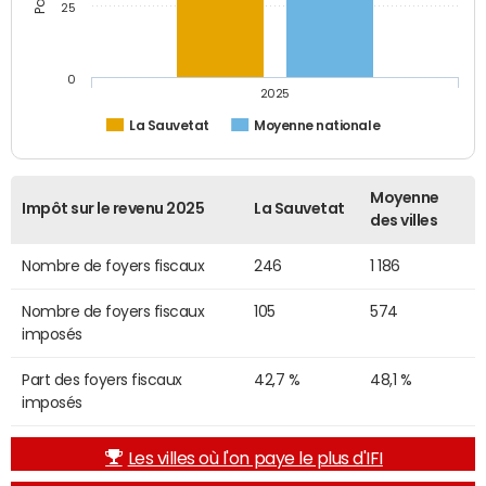
25
0
2025
La Sauvetat
Moyenne nationale
Moyenne
Impôt sur le revenu 2025
La Sauvetat
des villes
Nombre de foyers fiscaux
246
1 186
Nombre de foyers fiscaux
105
574
imposés
Part des foyers fiscaux
42,7 %
48,1 %
imposés
Les villes où l'on paye le plus d'IFI