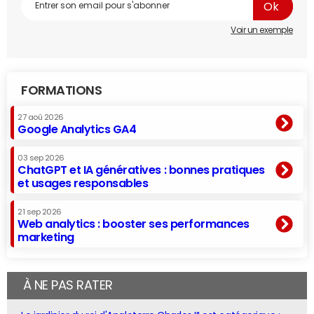
Voir un exemple
FORMATIONS
27 aoû 2026
Google Analytics GA4
03 sep 2026
ChatGPT et IA génératives : bonnes pratiques
et usages responsables
21 sep 2026
Web analytics : booster ses performances
marketing
À NE PAS RATER