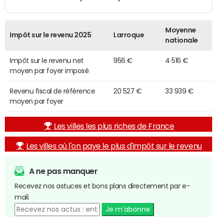
Moyenne
Impôt sur le revenu 2025
Larroque
nationale
Impôt sur le revenu net
956 €
4 516 €
moyen par foyer imposé
Revenu fiscal de référence
20 527 €
33 939 €
moyen par foyer
Les villes les plus riches de France
Les villes où l'on paye le plus d'impôt sur le revenu
A ne pas manquer
Recevez nos astuces et bons plans directement par e-
mail.
Je m'abonne