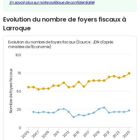
En savoir plus sur notre politique de confidentialité
Evolution du nombre de foyers fiscaux à
Larroque
Evolution du nombre de foyers fiscaux (Source : JDN d'après
ministère de l'Economie)
100
Nombre de foyers fiscaux
75
50
25
0
2009
2023
2017
2011
2025
2005
2019
2013
2007
2021
2015