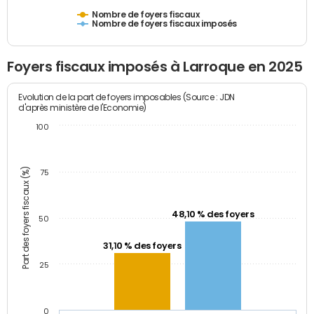
Nombre de foyers fiscaux
Nombre de foyers fiscaux imposés
Foyers fiscaux imposés à Larroque en 2025
Evolution de la part de foyers imposables (Source : JDN
d'après ministère de l'Economie)
100
Part des foyers fiscaux (%)
75
48,10 % des foyers
50
31,10 % des foyers
25
0