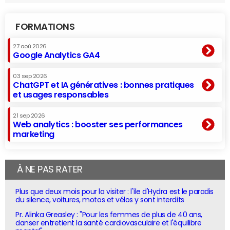
FORMATIONS
27 aoû 2026
Google Analytics GA4
03 sep 2026
ChatGPT et IA génératives : bonnes pratiques
et usages responsables
21 sep 2026
Web analytics : booster ses performances
marketing
À NE PAS RATER
Plus que deux mois pour la visiter : l'île d'Hydra est le paradis
du silence, voitures, motos et vélos y sont interdits
Pr. Alinka Greasley : "Pour les femmes de plus de 40 ans,
danser entretient la santé cardiovasculaire et l'équilibre