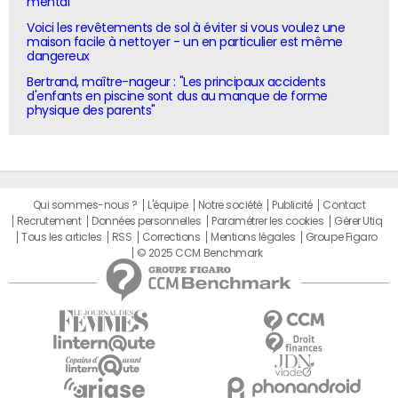
mental"
Voici les revêtements de sol à éviter si vous voulez une
maison facile à nettoyer - un en particulier est même
dangereux
Bertrand, maître-nageur : "Les principaux accidents
d'enfants en piscine sont dus au manque de forme
physique des parents"
Qui sommes-nous ?
L'équipe
Notre société
Publicité
Contact
Recrutement
Données personnelles
Paramétrer les cookies
Gérer Utiq
Tous les articles
RSS
Corrections
Mentions légales
Groupe Figaro
© 2025 CCM Benchmark