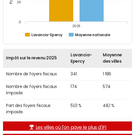
25
0
2025
Lavancia-Epercy
Moyenne nationale
Lavancia-
Moyenne
Impôt sur le revenu 2025
Epercy
des villes
Nombre de foyers fiscaux
341
1 186
Nombre de foyers fiscaux
174
574
imposés
Part des foyers fiscaux
51,0 %
48,1 %
imposés
Les villes où l'on paye le plus d'IFI