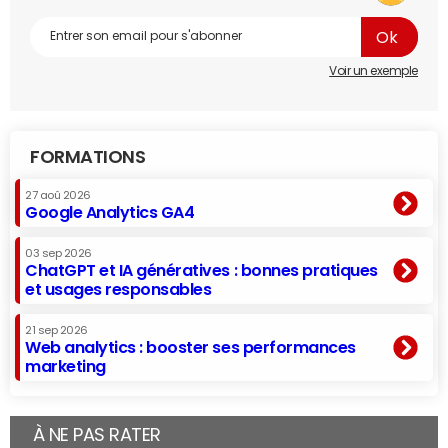
Voir un exemple
FORMATIONS
27 aoû 2026
Google Analytics GA4
03 sep 2026
ChatGPT et IA génératives : bonnes pratiques
et usages responsables
21 sep 2026
Web analytics : booster ses performances
marketing
À NE PAS RATER