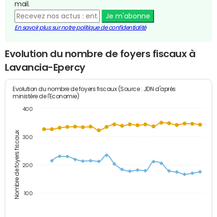
mail.
Je m'abonne
En savoir plus sur notre politique de confidentialité
Evolution du nombre de foyers fiscaux à
Lavancia-Epercy
Evolution du nombre de foyers fiscaux (Source : JDN d'après
ministère de l'Economie)
400
Nombre de foyers fiscaux
300
200
100