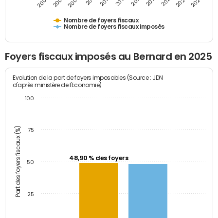
2023
2005
2009
2013
2017
2021
2025
2007
2011
2015
2019
Nombre de foyers fiscaux
Nombre de foyers fiscaux imposés
Foyers fiscaux imposés au Bernard en 2025
Evolution de la part de foyers imposables (Source : JDN
d'après ministère de l'Economie)
100
Part des foyers fiscaux (%)
75
48,90 % des foyers
50
25