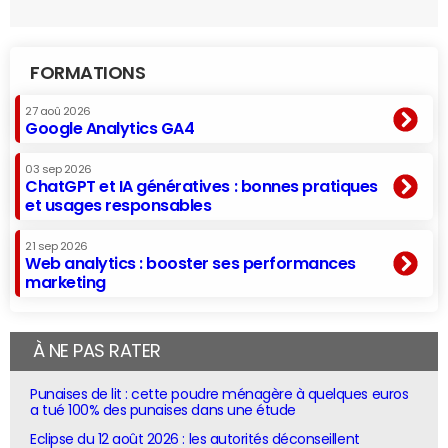
FORMATIONS
27 aoû 2026
Google Analytics GA4
03 sep 2026
ChatGPT et IA génératives : bonnes pratiques
et usages responsables
21 sep 2026
Web analytics : booster ses performances
marketing
À NE PAS RATER
Punaises de lit : cette poudre ménagère à quelques euros
a tué 100% des punaises dans une étude
Eclipse du 12 août 2026 : les autorités déconseillent