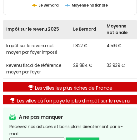
Le Bernard
Moyenne nationale
Moyenne
Impôt sur le revenu 2025
Le Bernard
nationale
Impôt sur le revenu net
1 822 €
4 516 €
moyen par foyer imposé
Revenu fiscal de référence
29 884 €
33 939 €
moyen par foyer
Les villes les plus riches de France
Les villes où l'on paye le plus d'impôt sur le revenu
A ne pas manquer
Recevez nos astuces et bons plans directement par e-
mail.