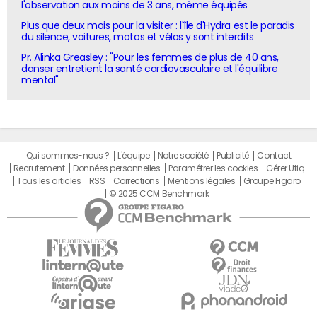
l'observation aux moins de 3 ans, même équipés
Plus que deux mois pour la visiter : l'île d'Hydra est le paradis
du silence, voitures, motos et vélos y sont interdits
Pr. Alinka Greasley : "Pour les femmes de plus de 40 ans,
danser entretient la santé cardiovasculaire et l'équilibre
mental"
Qui sommes-nous ?
L'équipe
Notre société
Publicité
Contact
Recrutement
Données personnelles
Paramétrer les cookies
Gérer Utiq
Tous les articles
RSS
Corrections
Mentions légales
Groupe Figaro
© 2025 CCM Benchmark