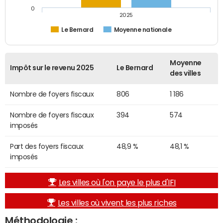
0
2025
Le Bernard
Moyenne nationale
Moyenne
Impôt sur le revenu 2025
Le Bernard
des villes
Nombre de foyers fiscaux
806
1 186
Nombre de foyers fiscaux
394
574
imposés
Part des foyers fiscaux
48,9 %
48,1 %
imposés
Les villes où l'on paye le plus d'IFI
Les villes où vivent les plus riches
Méthodologie :