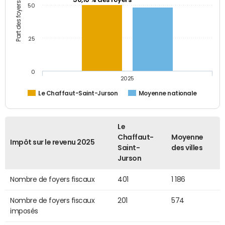
Part des foyers fiscaux (%)
50
25
0
2025
Le Chaffaut-Saint-Jurson
Moyenne nationale
Le
Chaffaut-
Moyenne
Impôt sur le revenu 2025
Saint-
des villes
Jurson
Nombre de foyers fiscaux
401
1 186
Nombre de foyers fiscaux
201
574
imposés