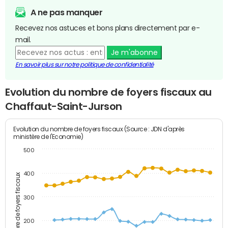
A ne pas manquer
Recevez nos astuces et bons plans directement par e-
mail.
Je m'abonne
En savoir plus sur notre politique de confidentialité
Evolution du nombre de foyers fiscaux au
Chaffaut-Saint-Jurson
Evolution du nombre de foyers fiscaux (Source : JDN d'après
ministère de l'Economie)
500
400
Nombre de foyers fiscaux
300
200