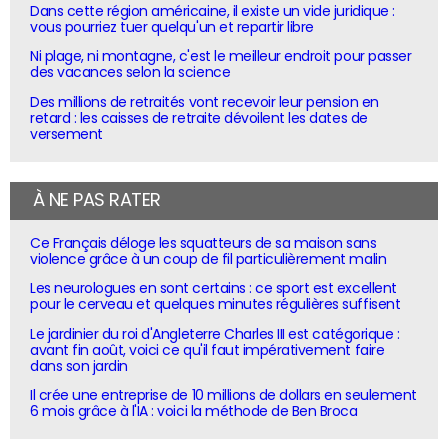
Dans cette région américaine, il existe un vide juridique :
vous pourriez tuer quelqu'un et repartir libre
Ni plage, ni montagne, c'est le meilleur endroit pour passer
des vacances selon la science
Des millions de retraités vont recevoir leur pension en
retard : les caisses de retraite dévoilent les dates de
versement
À NE PAS RATER
Ce Français déloge les squatteurs de sa maison sans
violence grâce à un coup de fil particulièrement malin
Les neurologues en sont certains : ce sport est excellent
pour le cerveau et quelques minutes régulières suffisent
Le jardinier du roi d'Angleterre Charles III est catégorique :
avant fin août, voici ce qu'il faut impérativement faire
dans son jardin
Il crée une entreprise de 10 millions de dollars en seulement
6 mois grâce à l'IA : voici la méthode de Ben Broca