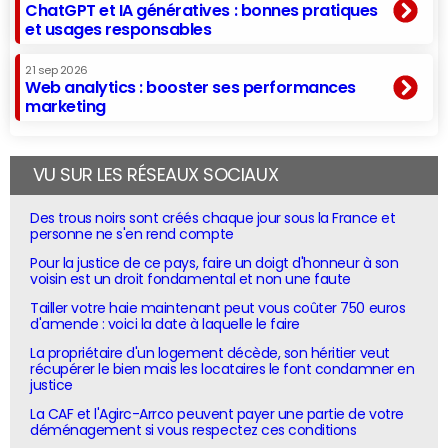
ChatGPT et IA génératives : bonnes pratiques
et usages responsables
21 sep 2026
Web analytics : booster ses performances
marketing
VU SUR LES RÉSEAUX SOCIAUX
Des trous noirs sont créés chaque jour sous la France et
personne ne s'en rend compte
Pour la justice de ce pays, faire un doigt d'honneur à son
voisin est un droit fondamental et non une faute
Tailler votre haie maintenant peut vous coûter 750 euros
d'amende : voici la date à laquelle le faire
La propriétaire d'un logement décède, son héritier veut
récupérer le bien mais les locataires le font condamner en
justice
La CAF et l'Agirc-Arrco peuvent payer une partie de votre
déménagement si vous respectez ces conditions