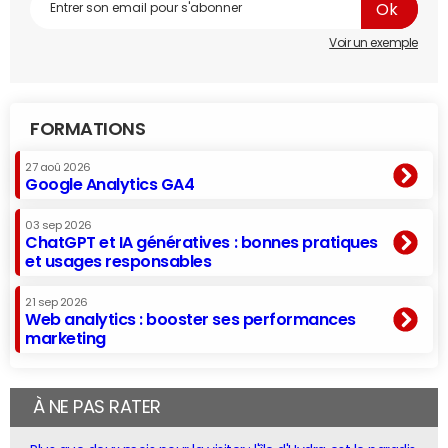
Voir un exemple
FORMATIONS
27 aoû 2026
Google Analytics GA4
03 sep 2026
ChatGPT et IA génératives : bonnes pratiques
et usages responsables
21 sep 2026
Web analytics : booster ses performances
marketing
À NE PAS RATER