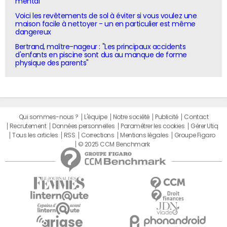
mental"
Voici les revêtements de sol à éviter si vous voulez une
maison facile à nettoyer - un en particulier est même
dangereux
Bertrand, maître-nageur : "Les principaux accidents
d'enfants en piscine sont dus au manque de forme
physique des parents"
Qui sommes-nous ?
L'équipe
Notre société
Publicité
Contact
Recrutement
Données personnelles
Paramétrer les cookies
Gérer Utiq
Tous les articles
RSS
Corrections
Mentions légales
Groupe Figaro
© 2025 CCM Benchmark