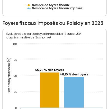
Nombre de foyers fiscaux
Nombre de foyers fiscaux imposés
Foyers fiscaux imposés au Poislay en 2025
Evolution de la part de foyers imposables (Source : JDN
d'après ministère de l'Economie)
100
Part des foyers fiscaux (%)
75
55,20 % des foyers
48,10 % des foyers
50
25
0