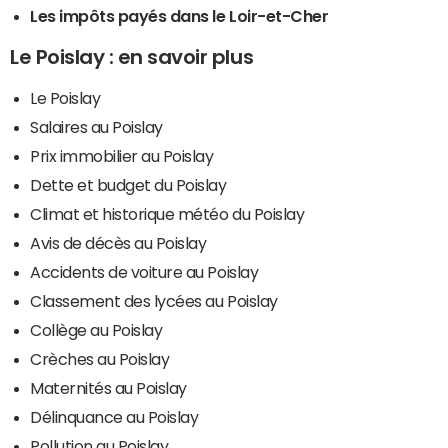
Les impôts payés dans le Loir-et-Cher
Le Poislay : en savoir plus
Le Poislay
Salaires au Poislay
Prix immobilier au Poislay
Dette et budget du Poislay
Climat et historique météo du Poislay
Avis de décès au Poislay
Accidents de voiture au Poislay
Classement des lycées au Poislay
Collège au Poislay
Crèches au Poislay
Maternités au Poislay
Délinquance au Poislay
Pollution au Poislay