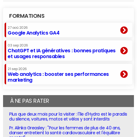
FORMATIONS
27 aoû 2026
Google Analytics GA4
03 sep 2026
ChatGPT et IA génératives : bonnes pratiques
et usages responsables
21 sep 2026
Web analytics : booster ses performances
marketing
À NE PAS RATER
Plus que deux mois pour la visiter : l'île d'Hydra est le paradis
du silence, voitures, motos et vélos y sont interdits
Pr. Alinka Greasley : "Pour les femmes de plus de 40 ans,
danser entretient la santé cardiovasculaire et l'équilibre