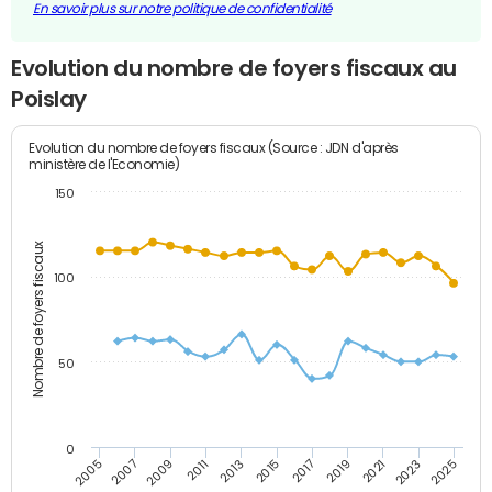
En savoir plus sur notre politique de confidentialité
Evolution du nombre de foyers fiscaux au
Poislay
Evolution du nombre de foyers fiscaux (Source : JDN d'après
ministère de l'Economie)
150
Nombre de foyers fiscaux
100
50
0
2009
2023
2017
2011
2025
2005
2019
2013
2007
2021
2015