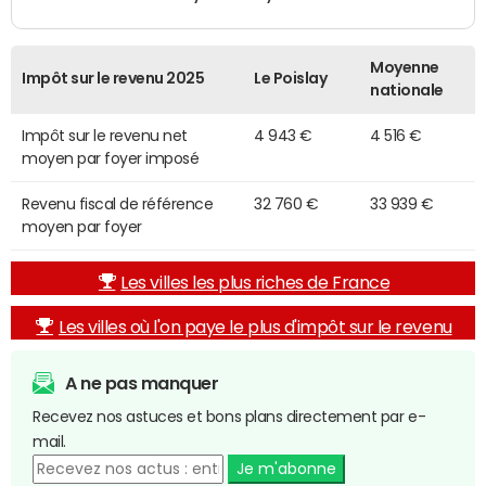
Moyenne
Impôt sur le revenu 2025
Le Poislay
nationale
Impôt sur le revenu net
4 943 €
4 516 €
moyen par foyer imposé
Revenu fiscal de référence
32 760 €
33 939 €
moyen par foyer
Les villes les plus riches de France
Les villes où l'on paye le plus d'impôt sur le revenu
A ne pas manquer
Recevez nos astuces et bons plans directement par e-
mail.
Je m'abonne