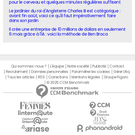
pour le cerveau et quelques minutes régulières suffisent
Le jardinier du roi d'Angleterre Charles III est catégorique :
avant fin août, voici ce qu'il faut impérativement faire
dans son jardin
Il crée une entreprise de 10 millions de dollars en seulement
6 mois grâce à l'IA : voici la méthode de Ben Broca
Qui sommes-nous ?
L'équipe
Notre société
Publicité
Contact
Recrutement
Données personnelles
Paramétrer les cookies
Gérer Utiq
Tous les articles
RSS
Corrections
Mentions légales
Groupe Figaro
© 2025 CCM Benchmark