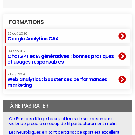
FORMATIONS
27 aoû 2026
Google Analytics GA4
03 sep 2026
ChatGPT et IA génératives : bonnes pratiques
et usages responsables
21 sep 2026
Web analytics : booster ses performances
marketing
À NE PAS RATER
Ce Français déloge les squatteurs de sa maison sans
violence grâce à un coup de fil particulièrement malin
Les neurologues en sont certains : ce sport est excellent