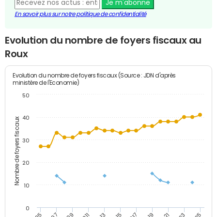
Je m'abonne
En savoir plus sur notre politique de confidentialité
Evolution du nombre de foyers fiscaux au
Roux
Evolution du nombre de foyers fiscaux (Source : JDN d'après
ministère de l'Economie)
50
40
Nombre de foyers fiscaux
30
20
10
0