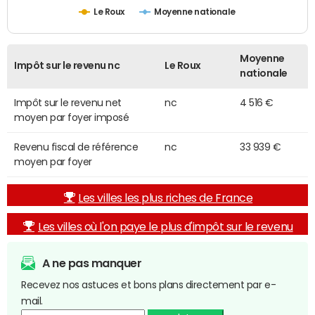
Le Roux
Moyenne nationale
Moyenne
Impôt sur le revenu nc
Le Roux
nationale
Impôt sur le revenu net
nc
4 516 €
moyen par foyer imposé
Revenu fiscal de référence
nc
33 939 €
moyen par foyer
Les villes les plus riches de France
Les villes où l'on paye le plus d'impôt sur le revenu
A ne pas manquer
Recevez nos astuces et bons plans directement par e-
mail.