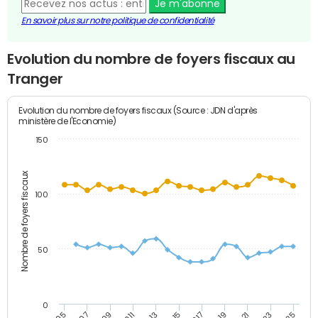
Je m'abonne
En savoir plus sur notre politique de confidentialité
Evolution du nombre de foyers fiscaux au
Tranger
Evolution du nombre de foyers fiscaux (Source : JDN d'après
ministère de l'Economie)
150
Nombre de foyers fiscaux
100
50
0