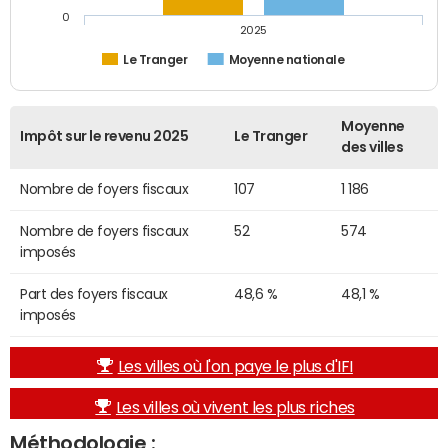
0
2025
Le Tranger
Moyenne nationale
Moyenne
Impôt sur le revenu 2025
Le Tranger
des villes
Nombre de foyers fiscaux
107
1 186
Nombre de foyers fiscaux
52
574
imposés
Part des foyers fiscaux
48,6 %
48,1 %
imposés
Les villes où l'on paye le plus d'IFI
Les villes où vivent les plus riches
Méthodologie :