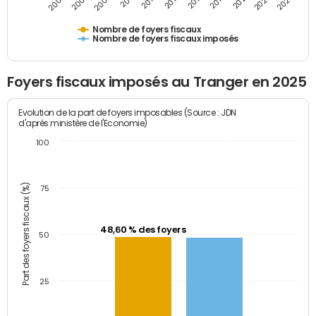
2009
2023
2017
2011
2025
2005
2019
2013
2007
2021
2015
Nombre de foyers fiscaux
Nombre de foyers fiscaux imposés
Foyers fiscaux imposés au Tranger en 2025
Evolution de la part de foyers imposables (Source : JDN
d'après ministère de l'Economie)
100
Part des foyers fiscaux (%)
75
48,60 % des foyers
50
25