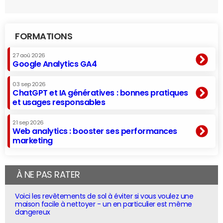
FORMATIONS
27 aoû 2026
Google Analytics GA4
03 sep 2026
ChatGPT et IA génératives : bonnes pratiques
et usages responsables
21 sep 2026
Web analytics : booster ses performances
marketing
À NE PAS RATER
Voici les revêtements de sol à éviter si vous voulez une
maison facile à nettoyer - un en particulier est même
dangereux