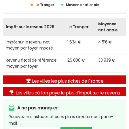
Le Tranger
Moyenne nationale
Moyenne
Impôt sur le revenu 2025
Le Tranger
nationale
Impôt sur le revenu net
1 634 €
4 516 €
moyen par foyer imposé
Revenu fiscal de référence
26 000 €
33 939 €
moyen par foyer
Les villes les plus riches de France
Les villes où l'on paye le plus d'impôt sur le revenu
A ne pas manquer
Recevez nos astuces et bons plans directement par e-
mail.