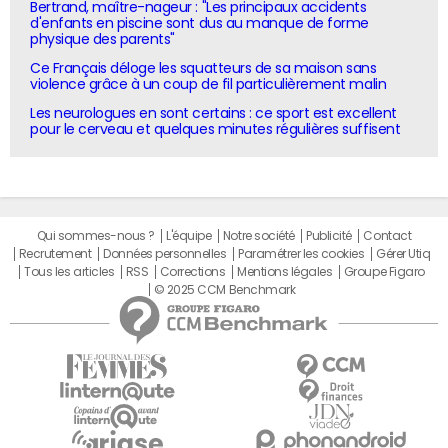
Bertrand, maître-nageur : "Les principaux accidents
d'enfants en piscine sont dus au manque de forme
physique des parents"
Ce Français déloge les squatteurs de sa maison sans
violence grâce à un coup de fil particulièrement malin
Les neurologues en sont certains : ce sport est excellent
pour le cerveau et quelques minutes régulières suffisent
Qui sommes-nous ?
L'équipe
Notre société
Publicité
Contact
Recrutement
Données personnelles
Paramétrer les cookies
Gérer Utiq
Tous les articles
RSS
Corrections
Mentions légales
Groupe Figaro
© 2025 CCM Benchmark