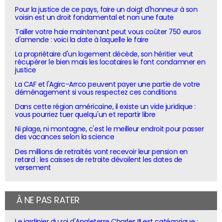
Pour la justice de ce pays, faire un doigt d'honneur à son
voisin est un droit fondamental et non une faute
Tailler votre haie maintenant peut vous coûter 750 euros
d'amende : voici la date à laquelle le faire
La propriétaire d'un logement décède, son héritier veut
récupérer le bien mais les locataires le font condamner en
justice
La CAF et l'Agirc-Arrco peuvent payer une partie de votre
déménagement si vous respectez ces conditions
Dans cette région américaine, il existe un vide juridique :
vous pourriez tuer quelqu'un et repartir libre
Ni plage, ni montagne, c'est le meilleur endroit pour passer
des vacances selon la science
Des millions de retraités vont recevoir leur pension en
retard : les caisses de retraite dévoilent les dates de
versement
À NE PAS RATER
Le jardinier du roi d'Angleterre Charles III est catégorique :