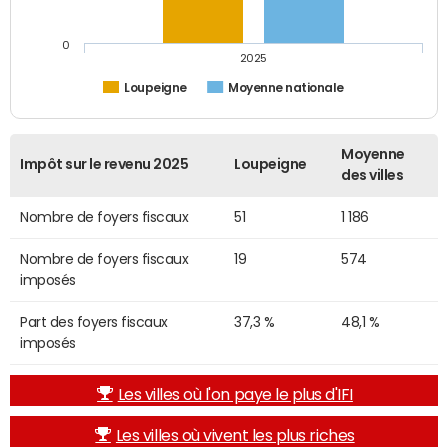
0
2025
Loupeigne
Moyenne nationale
Moyenne
Impôt sur le revenu 2025
Loupeigne
des villes
Nombre de foyers fiscaux
51
1 186
Nombre de foyers fiscaux
19
574
imposés
Part des foyers fiscaux
37,3 %
48,1 %
imposés
Les villes où l'on paye le plus d'IFI
Les villes où vivent les plus riches