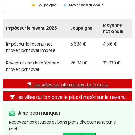
Loupeigne
Moyenne nationale
Moyenne
Impôt sur le revenu 2025
Loupeigne
nationale
Impôt sur le revenu net
5 684 €
4 516 €
moyen par foyer imposé
Revenu fiscal de référence
26 941 €
33 939 €
moyen par foyer
Les villes les plus riches de France
Les villes où l'on paye le plus d'impôt sur le revenu
A ne pas manquer
Recevez nos astuces et bons plans directement par e-
mail.