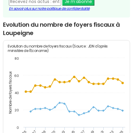
Je m'abonne
En savoir plus sur notre politique de confidentialité
Evolution du nombre de foyers fiscaux à
Loupeigne
Evolution du nombre de foyers fiscaux (Source : JDN d'après
ministère de l'Economie)
80
Nombre de foyers fiscaux
60
40
20
0