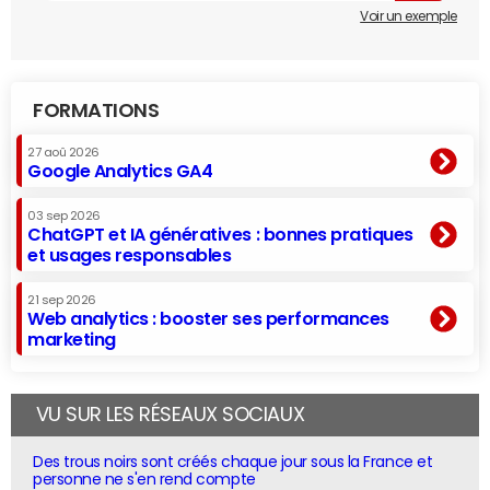
Voir un exemple
FORMATIONS
27 aoû 2026
Google Analytics GA4
03 sep 2026
ChatGPT et IA génératives : bonnes pratiques
et usages responsables
21 sep 2026
Web analytics : booster ses performances
marketing
VU SUR LES RÉSEAUX SOCIAUX
Des trous noirs sont créés chaque jour sous la France et
personne ne s'en rend compte