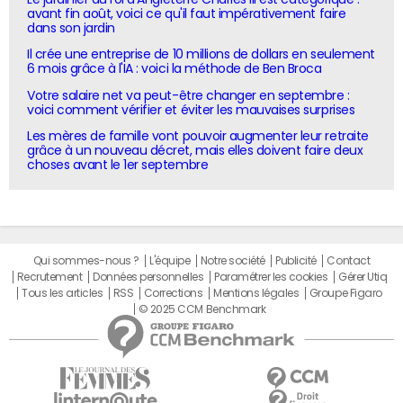
avant fin août, voici ce qu'il faut impérativement faire
dans son jardin
Il crée une entreprise de 10 millions de dollars en seulement
6 mois grâce à l'IA : voici la méthode de Ben Broca
Votre salaire net va peut-être changer en septembre :
voici comment vérifier et éviter les mauvaises surprises
Les mères de famille vont pouvoir augmenter leur retraite
grâce à un nouveau décret, mais elles doivent faire deux
choses avant le 1er septembre
Qui sommes-nous ?
L'équipe
Notre société
Publicité
Contact
Recrutement
Données personnelles
Paramétrer les cookies
Gérer Utiq
Tous les articles
RSS
Corrections
Mentions légales
Groupe Figaro
© 2025 CCM Benchmark