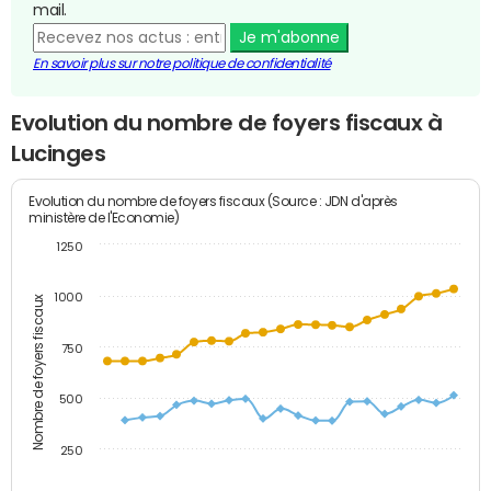
mail.
Je m'abonne
En savoir plus sur notre politique de confidentialité
Evolution du nombre de foyers fiscaux à
Lucinges
Evolution du nombre de foyers fiscaux (Source : JDN d'après
ministère de l'Economie)
1250
1000
Nombre de foyers fiscaux
750
500
250