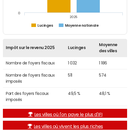
0
2025
Lucinges
Moyenne nationale
Moyenne
Impôt sur le revenu 2025
Lucinges
des villes
Nombre de foyers fiscaux
1 032
1 186
Nombre de foyers fiscaux
511
574
imposés
Part des foyers fiscaux
49,5 %
48,1 %
imposés
Les villes où l'on paye le plus d'IFI
Les villes où vivent les plus riches