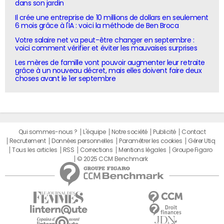
dans son jardin
Il crée une entreprise de 10 millions de dollars en seulement
6 mois grâce à l'IA : voici la méthode de Ben Broca
Votre salaire net va peut-être changer en septembre :
voici comment vérifier et éviter les mauvaises surprises
Les mères de famille vont pouvoir augmenter leur retraite
grâce à un nouveau décret, mais elles doivent faire deux
choses avant le 1er septembre
Qui sommes-nous ?
L'équipe
Notre société
Publicité
Contact
Recrutement
Données personnelles
Paramétrer les cookies
Gérer Utiq
Tous les articles
RSS
Corrections
Mentions légales
Groupe Figaro
© 2025 CCM Benchmark