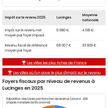
Moyenne
Impôt sur le revenu 2025
Lucinges
nationale
Impôt sur le revenu net
6 980 €
4 516 €
moyen par foyer imposé
Revenu fiscal de référence
68 007 €
33 939 €
moyen par foyer
Les villes les plus riches de France
Les villes où l'on paye le plus d'impôt sur le revenu
Foyers fiscaux par niveau de revenus à
Lucinges en 2025
Répartition des foyers par tranches de revenus (source : JDN
d'après ministère de l'Economie)