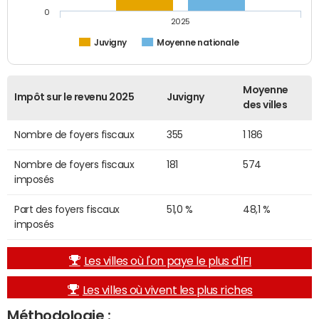
0
2025
Juvigny
Moyenne nationale
Moyenne
Impôt sur le revenu 2025
Juvigny
des villes
Nombre de foyers fiscaux
355
1 186
Nombre de foyers fiscaux
181
574
imposés
Part des foyers fiscaux
51,0 %
48,1 %
imposés
Les villes où l'on paye le plus d'IFI
Les villes où vivent les plus riches
Méthodologie :