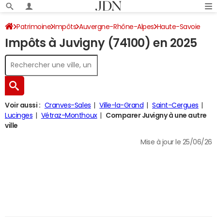
Patrimoine
Impôts
Auvergne-Rhône-Alpes
Haute-Savoie
Impôts à Juvigny (74100) en 2025
Juvigny
Impôt sur le revenu
Voir aussi :
Cranves-Sales
Ville-la-Grand
Saint-Cergues
Lucinges
Vétraz-Monthoux
Comparer Juvigny à une autre
ville
Mise à jour le 25/06/26