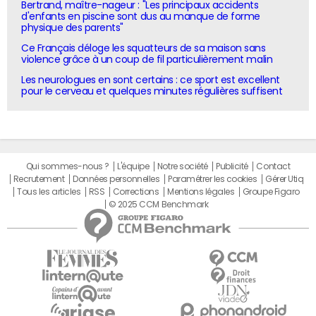
Bertrand, maître-nageur : "Les principaux accidents
d'enfants en piscine sont dus au manque de forme
physique des parents"
Ce Français déloge les squatteurs de sa maison sans
violence grâce à un coup de fil particulièrement malin
Les neurologues en sont certains : ce sport est excellent
pour le cerveau et quelques minutes régulières suffisent
Qui sommes-nous ?
L'équipe
Notre société
Publicité
Contact
Recrutement
Données personnelles
Paramétrer les cookies
Gérer Utiq
Tous les articles
RSS
Corrections
Mentions légales
Groupe Figaro
© 2025 CCM Benchmark