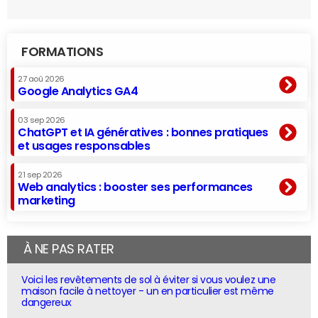
FORMATIONS
27 aoû 2026
Google Analytics GA4
03 sep 2026
ChatGPT et IA génératives : bonnes pratiques
et usages responsables
21 sep 2026
Web analytics : booster ses performances
marketing
À NE PAS RATER
Voici les revêtements de sol à éviter si vous voulez une
maison facile à nettoyer - un en particulier est même
dangereux