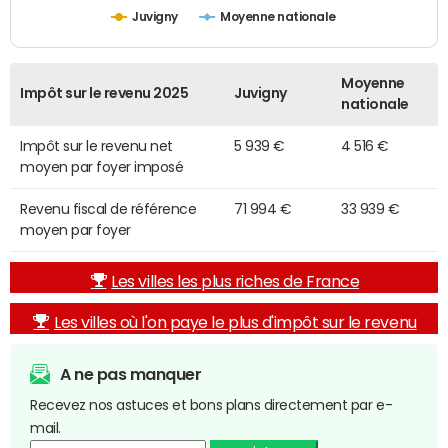
Juvigny
Moyenne nationale
Moyenne
Impôt sur le revenu 2025
Juvigny
nationale
Impôt sur le revenu net
5 939 €
4 516 €
moyen par foyer imposé
Revenu fiscal de référence
71 994 €
33 939 €
moyen par foyer
Les villes les plus riches de France
Les villes où l'on paye le plus d'impôt sur le revenu
A ne pas manquer
Recevez nos astuces et bons plans directement par e-
mail.