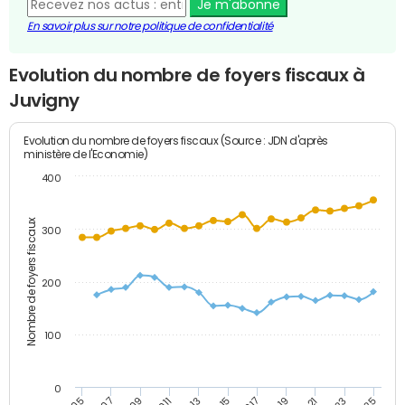
Je m'abonne
En savoir plus sur notre politique de confidentialité
Evolution du nombre de foyers fiscaux à
Juvigny
Evolution du nombre de foyers fiscaux (Source : JDN d'après
ministère de l'Economie)
400
Nombre de foyers fiscaux
300
200
100
0