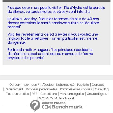
Plus que deux mois pour la visiter : l'île d'Hydra est le paradis
du silence, voitures, motos et vélos y sont interdits
Pr. Alinka Greasley : "Pour les femmes de plus de 40 ans,
danser entretient la santé cardiovasculaire et l'équilibre
mental"
Voici les revêtements de sol à éviter si vous voulez une
maison facile à nettoyer - un en particulier est même
dangereux
Bertrand, maître-nageur : "Les principaux accidents
d'enfants en piscine sont dus au manque de forme
physique des parents"
Qui sommes-nous ?
L'équipe
Notre société
Publicité
Contact
Recrutement
Données personnelles
Paramétrer les cookies
Gérer Utiq
Tous les articles
RSS
Corrections
Mentions légales
Groupe Figaro
© 2025 CCM Benchmark