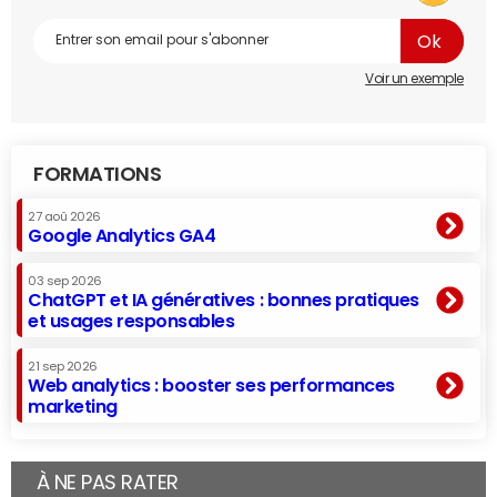
Voir un exemple
FORMATIONS
27 aoû 2026
Google Analytics GA4
03 sep 2026
ChatGPT et IA génératives : bonnes pratiques
et usages responsables
21 sep 2026
Web analytics : booster ses performances
marketing
À NE PAS RATER