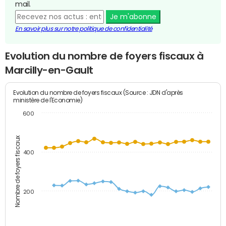
mail.
Je m'abonne
En savoir plus sur notre politique de confidentialité
Evolution du nombre de foyers fiscaux à
Marcilly-en-Gault
Evolution du nombre de foyers fiscaux (Source : JDN d'après
ministère de l'Economie)
600
Nombre de foyers fiscaux
400
200