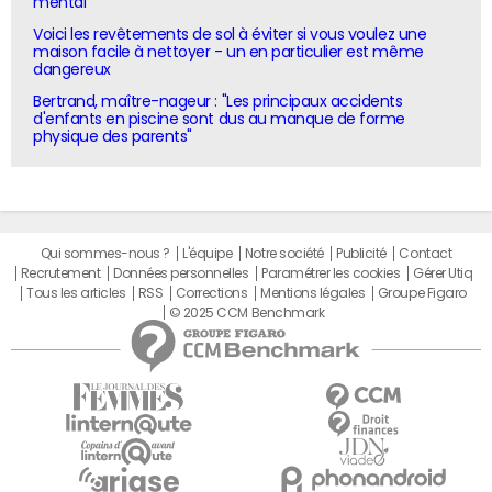
mental"
Voici les revêtements de sol à éviter si vous voulez une
maison facile à nettoyer - un en particulier est même
dangereux
Bertrand, maître-nageur : "Les principaux accidents
d'enfants en piscine sont dus au manque de forme
physique des parents"
Qui sommes-nous ?
L'équipe
Notre société
Publicité
Contact
Recrutement
Données personnelles
Paramétrer les cookies
Gérer Utiq
Tous les articles
RSS
Corrections
Mentions légales
Groupe Figaro
© 2025 CCM Benchmark