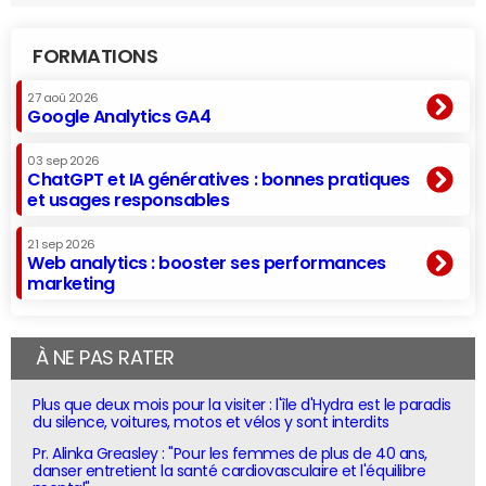
FORMATIONS
27 aoû 2026
Google Analytics GA4
03 sep 2026
ChatGPT et IA génératives : bonnes pratiques
et usages responsables
21 sep 2026
Web analytics : booster ses performances
marketing
À NE PAS RATER
Plus que deux mois pour la visiter : l'île d'Hydra est le paradis
du silence, voitures, motos et vélos y sont interdits
Pr. Alinka Greasley : "Pour les femmes de plus de 40 ans,
danser entretient la santé cardiovasculaire et l'équilibre