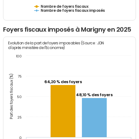
Nombre de foyers fiscaux
Nombre de foyers fiscaux imposés
Foyers fiscaux imposés à Marigny en 2025
Evolution de la part de foyers imposables (Source : JDN
d'après ministère de l'Economie)
100
Part des foyers fiscaux (%)
75
64,20 % des foyers
48,10 % des foyers
50
25
0