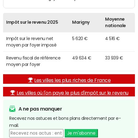
Moyenne
Impôt sur le revenu 2025
Marigny
nationale
Impôt sur le revenu net
5 620 €
4 516 €
moyen par foyer imposé
Revenu fiscal de référence
49 634 €
33 939 €
moyen par foyer
Les villes les plus riches de France
Les villes où l'on paye le plus d'impôt sur le revenu
A ne pas manquer
Recevez nos astuces et bons plans directement par e-
mail.
Je m'abonne