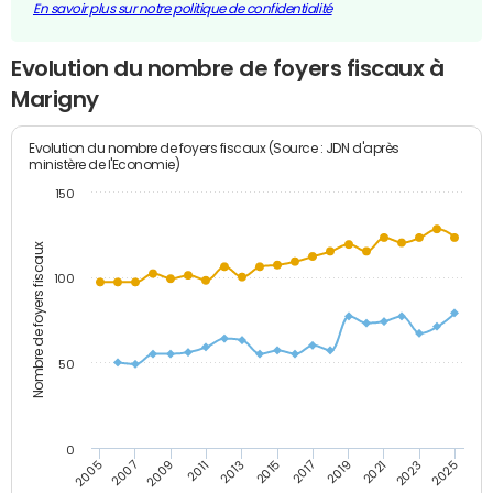
En savoir plus sur notre politique de confidentialité
Evolution du nombre de foyers fiscaux à
Marigny
Evolution du nombre de foyers fiscaux (Source : JDN d'après
ministère de l'Economie)
150
Nombre de foyers fiscaux
100
50
0
2009
2023
2017
2011
2025
2005
2019
2013
2007
2021
2015