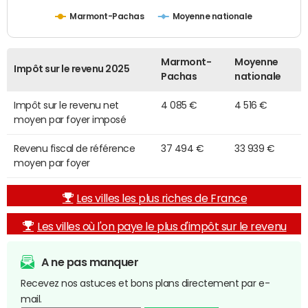
Marmont-Pachas
Moyenne nationale
Marmont-
Moyenne
Impôt sur le revenu 2025
Pachas
nationale
Impôt sur le revenu net
4 085 €
4 516 €
moyen par foyer imposé
Revenu fiscal de référence
37 494 €
33 939 €
moyen par foyer
Les villes les plus riches de France
Les villes où l'on paye le plus d'impôt sur le revenu
A ne pas manquer
Recevez nos astuces et bons plans directement par e-
mail.