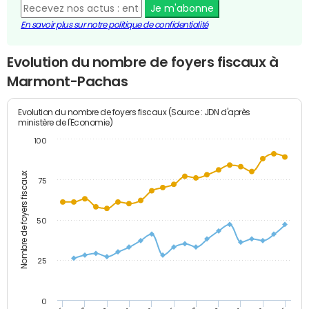
Je m'abonne
En savoir plus sur notre politique de confidentialité
Evolution du nombre de foyers fiscaux à
Marmont-Pachas
Evolution du nombre de foyers fiscaux (Source : JDN d'après
ministère de l'Economie)
100
Nombre de foyers fiscaux
75
50
25
0