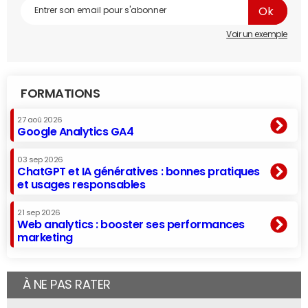
Voir un exemple
FORMATIONS
27 aoû 2026
Google Analytics GA4
03 sep 2026
ChatGPT et IA génératives : bonnes pratiques
et usages responsables
21 sep 2026
Web analytics : booster ses performances
marketing
À NE PAS RATER