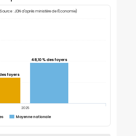
(Source : JDN d'après ministère de l'Economie)
48,10 % des foyers
des foyers
2025
es
Moyenne nationale