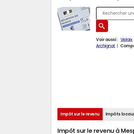
Voir aussi :
Viplaix
Archignat
Compar
Impôt sur le revenu
Impôts locau
Impôt sur le revenu à Mes