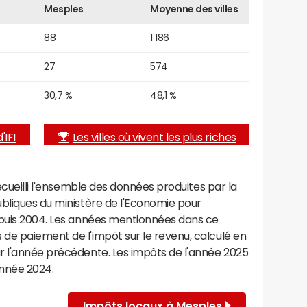
Mesples
Moyenne des villes
88
1 186
27
574
30,7 %
48,1 %
'IFI
Les villes où vivent les plus riches
recueilli l'ensemble des données produites par la
ubliques du ministère de l'Economie pour
epuis 2004. Les années mentionnées dans ce
de paiement de l'impôt sur le revenu, calculé en
r l'année précédente. Les impôts de l'année 2025
année 2024.
Impôts locaux à Mesples