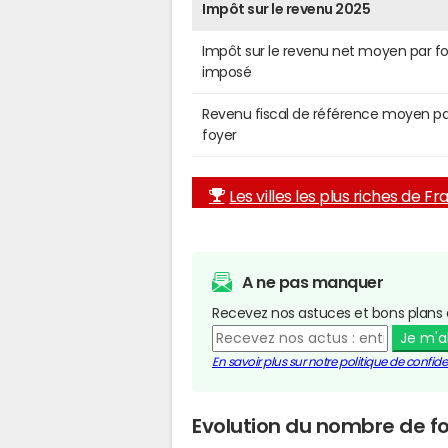
Impôt sur le revenu 2025
Impôt sur le revenu net moyen par f
imposé
Revenu fiscal de référence moyen pa
foyer
Les villes les plus riches de F
A ne pas manquer
Recevez nos astuces et bons plans 
Je m'
En savoir plus sur notre politique de confiden
Evolution du nombre de fo