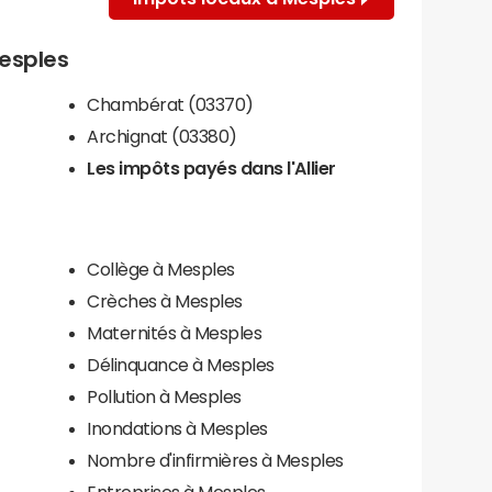
Mesples
Chambérat (03370)
Archignat (03380)
Les impôts payés dans l'Allier
Collège à Mesples
Crèches à Mesples
Maternités à Mesples
Délinquance à Mesples
Pollution à Mesples
Inondations à Mesples
Nombre d'infirmières à Mesples
Entreprises à Mesples