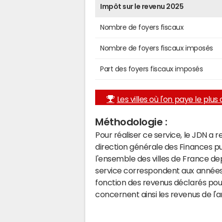
Impôt sur le revenu 2025
Nombre de foyers fiscaux
Nombre de foyers fiscaux imposés
Part des foyers fiscaux imposés
Les villes où l'on paye le plus d
Méthodologie :
Pour réaliser ce service, le JDN a 
direction générale des Finances p
l'ensemble des villes de France d
service correspondent aux années 
fonction des revenus déclarés pou
concernent ainsi les revenus de l'