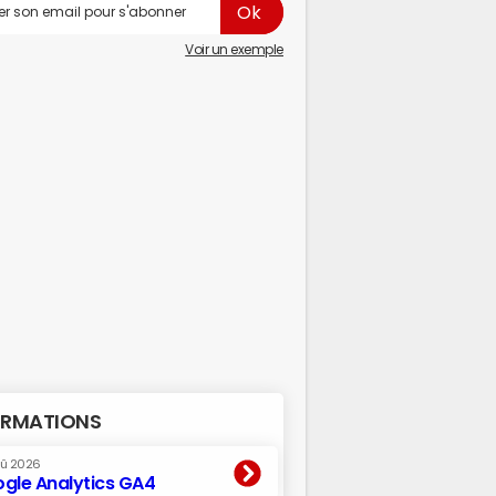
Voir un exemple
RMATIONS
oû 2026
gle Analytics GA4