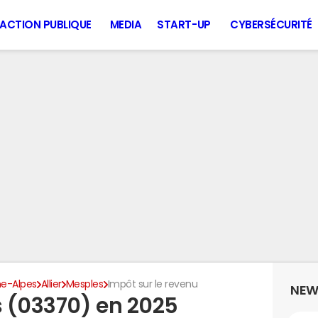
ACTION PUBLIQUE
MEDIA
START-UP
CYBERSÉCURITÉ
e-Alpes
Allier
Mesples
Impôt sur le revenu
NEW
 (03370) en 2025