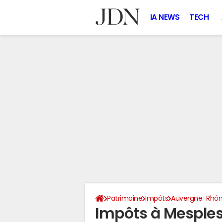
IA NEWS
TECH
Patrimoine
Impôts
Auvergne-Rhôn
Impôts à Mesples