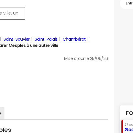
Saint-Sauvier
Saint-Palais
Chambérat
er Mesples à une autre ville
Mise à jour le 25/06/26
FO
x
27 a
ples
Goo