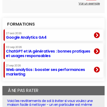
Voir un exemple
FORMATIONS
27 aoû 2026
Google Analytics GA4
03 sep 2026
ChatGPT et IA génératives : bonnes pratiques
et usages responsables
21 sep 2026
Web analytics : booster ses performances
marketing
À NE PAS RATER
Voici les revêtements de sol à éviter si vous voulez une
maison facile à nettoyer - un en particulier est même