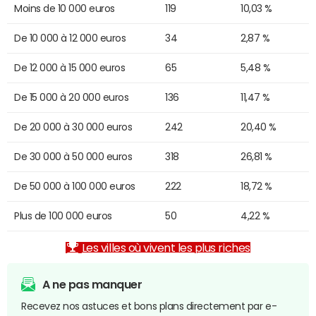
Moins de 10 000 euros
119
10,03 %
De 10 000 à 12 000 euros
34
2,87 %
De 12 000 à 15 000 euros
65
5,48 %
De 15 000 à 20 000 euros
136
11,47 %
De 20 000 à 30 000 euros
242
20,40 %
De 30 000 à 50 000 euros
318
26,81 %
De 50 000 à 100 000 euros
222
18,72 %
Plus de 100 000 euros
50
4,22 %
Les villes où vivent les plus riches
A ne pas manquer
Recevez nos astuces et bons plans directement par e-