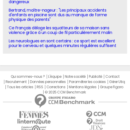
dangereux
Bertrand, maître-nageur : "Les principaux accidents
d'enfants en piscine sont dus au manque de forme
physique des parents"
Ce Français déloge les squatteurs de sa maison sans
violence grâce à un coup de fil particulièrement malin
Les neurologues en sont certains : ce sport est excellent
pour le cerveau et quelques minutes régulières suffisent
Qui sommes-nous ?
L'équipe
Notre société
Publicité
Contact
Recrutement
Données personnelles
Paramétrer les cookies
Gérer Utiq
Tous les articles
RSS
Corrections
Mentions légales
Groupe Figaro
© 2025 CCM Benchmark