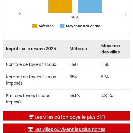
0
2025
Méteren
Moyenne nationale
Moyenne
Impôt sur le revenu 2025
Méteren
des villes
Nombre de foyers fiscaux
1 186
1 186
Nombre de foyers fiscaux
654
574
imposés
Part des foyers fiscaux
55,1 %
48,1 %
imposés
Les villes où l'on paye le plus d'IFI
Les villes où vivent les plus riches